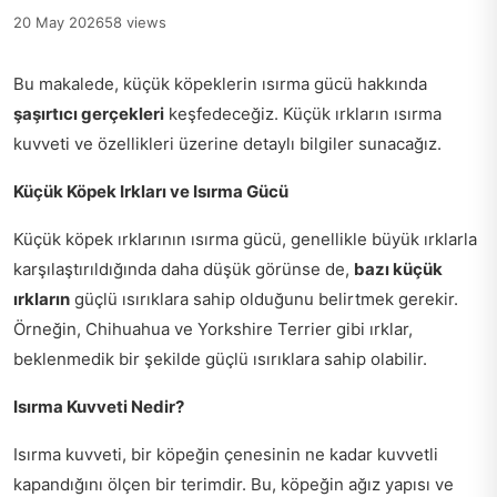
20 May 2026
58 views
Bu makalede, küçük köpeklerin ısırma gücü hakkında
şaşırtıcı gerçekleri
keşfedeceğiz. Küçük ırkların ısırma
kuvveti ve özellikleri üzerine detaylı bilgiler sunacağız.
Küçük Köpek Irkları ve Isırma Gücü
Küçük köpek ırklarının ısırma gücü, genellikle büyük ırklarla
karşılaştırıldığında daha düşük görünse de,
bazı küçük
ırkların
güçlü ısırıklara sahip olduğunu belirtmek gerekir.
Örneğin, Chihuahua ve Yorkshire Terrier gibi ırklar,
beklenmedik bir şekilde güçlü ısırıklara sahip olabilir.
Isırma Kuvveti Nedir?
Isırma kuvveti, bir köpeğin çenesinin ne kadar kuvvetli
kapandığını ölçen bir terimdir. Bu, köpeğin ağız yapısı ve