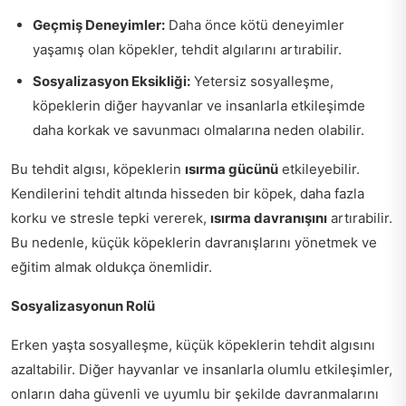
Geçmiş Deneyimler:
Daha önce kötü deneyimler
yaşamış olan köpekler, tehdit algılarını artırabilir.
Sosyalizasyon Eksikliği:
Yetersiz sosyalleşme,
köpeklerin diğer hayvanlar ve insanlarla etkileşimde
daha korkak ve savunmacı olmalarına neden olabilir.
Bu tehdit algısı, köpeklerin
ısırma gücünü
etkileyebilir.
Kendilerini tehdit altında hisseden bir köpek, daha fazla
korku ve stresle tepki vererek,
ısırma davranışını
artırabilir.
Bu nedenle, küçük köpeklerin davranışlarını yönetmek ve
eğitim almak oldukça önemlidir.
Sosyalizasyonun Rolü
Erken yaşta sosyalleşme, küçük köpeklerin tehdit algısını
azaltabilir. Diğer hayvanlar ve insanlarla olumlu etkileşimler,
onların daha güvenli ve uyumlu bir şekilde davranmalarını