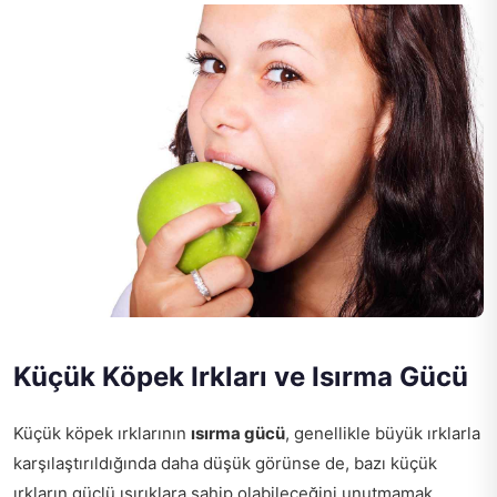
Küçük Köpek Irkları ve Isırma Gücü
Küçük köpek ırklarının
ısırma gücü
, genellikle büyük ırklarla
karşılaştırıldığında daha düşük görünse de, bazı küçük
ırkların güçlü ısırıklara sahip olabileceğini unutmamak