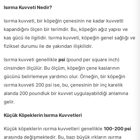
Isırma Kuvveti Nedir?
Isırma kuvveti, bir köpeğin çenesinin ne kadar kuvvetli
kapandığını ölçen bir terimdir. Bu, köpeğin ağız yapısı ve
kas gücü ile ilgilidir. Isırma kuvveti, köpeğin genel sağlığı ve
fiziksel durumu ile de yakından ilişkilidir.
Isırma kuvveti genellikle
psi
(pound per square inch)
cinsinden ölçülür. Bu ölçüm, köpeğin çene kaslarının
gücünü belirlemeye yardımcı olur. Örneğin, bir köpeğin
ısırma kuvveti 200 psi ise, bu, çenesinin bir inç karelik
alanda 200 poundluk bir kuvvet uygulayabildiği anlamına
gelir.
Küçük Köpeklerin Isırma Kuvvetleri
Küçük köpeklerin ısırma kuvvetleri genellikle
100-200 psi
arasında değişmektedir. Bu, bazı büyük ırkların ısırma