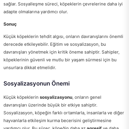
sağlar. Sosyalleşme süreci, köpeklerin çevrelerine daha iyi
adapte olmalarına yardımcı olur.
Sonuç
Küçük köpeklerin tehdit algısı, onların davranışlarını önemli
derecede etkileyebilir. Eğitim ve sosyalizasyon, bu
davranışları yönetmek için kritik öneme sahiptir. Sahipler,
köpeklerinin güvenli ve mutlu bir yaşam sürmesi için bu
unsurlara dikkat etmelidir.
Sosyalizasyonun Önemi
Küçük köpeklerin
sosyalizasyonu
, onların genel
davranışları üzerinde büyük bir etkiye sahiptir.
Sosyalizasyon, köpeğin farklı ortamlarla, insanlarla ve diğer
hayvanlarla etkileşim kurma becerisini geliştirmesine
yardımcı olur. Bu süreç, köpeğin daha az
agresif
ve daha