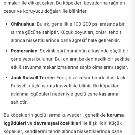
olmaları ile dikkat çeker. Bu köpekler, boyutlarına rağmen
cesur ve koruyucu doğaları ile bilinirler.
Chihuahua:
Bu ırk, genellikle 100-200 psi arasında bir
ısırma gücüne sahiptir. Küçük boyutları, onları tehdit
altında hissettiklerinde daha agresif hale getirebilir.
Pomeranian:
Sevimli görünümünün arkasında güçlü bir
çene yapısı bulunur. Bu, onların beklenmedik bir şekilde
etkili savunma mekanizmalarına sahip olmalarını sağlar.
Jack Russell Terrier:
Enerjik ve cesur bir ırk olan Jack
Russell, güçlü ısırma kuvveti ile bilinir. Bu köpekler,
avlanma içgüdüleri nedeniyle güçlü çene kaslarına
sahiptir.
Bu köpeklerin güçlü ısırma kuvvetleri, genellikle
koruma
içgüdüleri
ve
davranışsal özellikleri
ile ilişkilidir. Küçük
köpekler, kendilerini tehdit altında hissettiklerinde daha