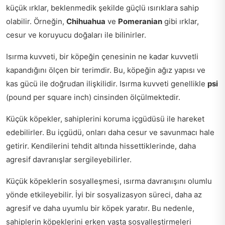
küçük ırklar, beklenmedik şekilde güçlü ısırıklara sahip
olabilir. Örneğin,
Chihuahua
ve
Pomeranian
gibi ırklar,
cesur ve koruyucu doğaları ile bilinirler.
Isırma kuvveti, bir köpeğin çenesinin ne kadar kuvvetli
kapandığını ölçen bir terimdir. Bu, köpeğin ağız yapısı ve
kas gücü ile doğrudan ilişkilidir. Isırma kuvveti genellikle
psi
(pound per square inch) cinsinden ölçülmektedir.
Küçük köpekler, sahiplerini koruma içgüdüsü ile hareket
edebilirler. Bu içgüdü, onları daha cesur ve savunmacı hale
getirir. Kendilerini tehdit altında hissettiklerinde, daha
agresif davranışlar sergileyebilirler.
Küçük köpeklerin sosyalleşmesi, ısırma davranışını olumlu
yönde etkileyebilir. İyi bir sosyalizasyon süreci, daha az
agresif ve daha uyumlu bir köpek yaratır. Bu nedenle,
sahiplerin köpeklerini erken yaşta sosyalleştirmeleri