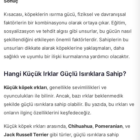
Sonuç
Kısacası, köpeklerin ısırma gücü, fiziksel ve davranışsal
faktörlerin bir kombinasyonu olarak ortaya çıkar. Eğitim,
sosyalizasyon ve tehdit algısı gibi unsurlar, bu gücün nasıl
şekillendiğini etkileyen önemli faktörlerdir. Sahiplerin bu
unsurları dikkate alarak köpeklerine yaklaşmaları, daha
sağlıklı ve uyumlu bir ilişki kurmalarına yardımcı olacaktır.
Hangi Küçük Irklar Güçlü Isırıklara Sahip?
Küçük köpek ırkları
, genellikle sevimlilikleri ve
oyunculukları ile bilinir. Ancak, bazı ırklar beklenmedik
şekilde güçlü ısırıklara sahip olabilir. Bu yazıda, bu ırkları ve
onların ilginç özelliklerini keşfedeceğiz.
Küçük köpek ırkları arasında,
Chihuahua
,
Pomeranian
, ve
Jack Russell Terrier
gibi türler, güçlü ısırıklara sahip