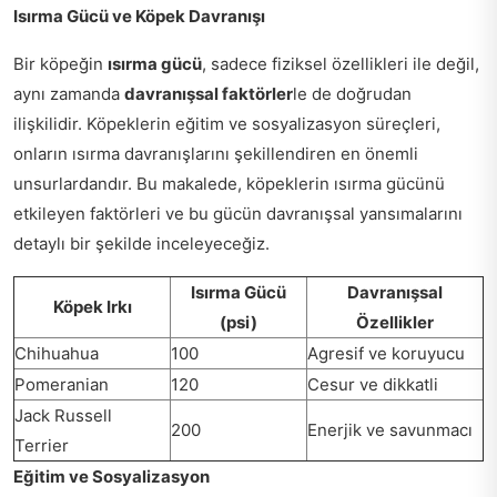
Isırma Gücü ve Köpek Davranışı
Bir köpeğin
ısırma gücü
, sadece fiziksel özellikleri ile değil,
aynı zamanda
davranışsal faktörler
le de doğrudan
ilişkilidir. Köpeklerin eğitim ve sosyalizasyon süreçleri,
onların ısırma davranışlarını şekillendiren en önemli
unsurlardandır. Bu makalede, köpeklerin ısırma gücünü
etkileyen faktörleri ve bu gücün davranışsal yansımalarını
detaylı bir şekilde inceleyeceğiz.
Isırma Gücü
Davranışsal
Köpek Irkı
(psi)
Özellikler
Chihuahua
100
Agresif ve koruyucu
Pomeranian
120
Cesur ve dikkatli
Jack Russell
200
Enerjik ve savunmacı
Terrier
Eğitim ve Sosyalizasyon