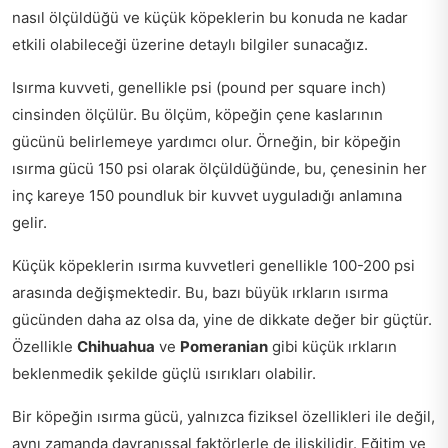
nasıl ölçüldüğü ve küçük köpeklerin bu konuda ne kadar
etkili olabileceği üzerine detaylı bilgiler sunacağız.
Isırma kuvveti, genellikle psi (pound per square inch)
cinsinden ölçülür. Bu ölçüm, köpeğin çene kaslarının
gücünü belirlemeye yardımcı olur. Örneğin, bir köpeğin
ısırma gücü 150 psi olarak ölçüldüğünde, bu, çenesinin her
inç kareye 150 poundluk bir kuvvet uyguladığı anlamına
gelir.
Küçük köpeklerin ısırma kuvvetleri genellikle 100-200 psi
arasında değişmektedir. Bu, bazı büyük ırkların ısırma
gücünden daha az olsa da, yine de dikkate değer bir güçtür.
Özellikle
Chihuahua
ve
Pomeranian
gibi küçük ırkların
beklenmedik şekilde güçlü ısırıkları olabilir.
Bir köpeğin ısırma gücü, yalnızca fiziksel özellikleri ile değil,
aynı zamanda davranışsal faktörlerle de ilişkilidir. Eğitim ve