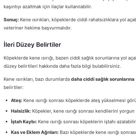
kaşıntıyı azaltmak için ilaçlar kullanılabilir.
Sonuç:
Kene ısırıkları, köpeklerde ciddi rahatsızlıklara yol açab
veteriner hekime başvurmalıdır.
İleri Düzey Belirtiler
Köpeklerde kene ısırığı, bazen ciddi sağlık sorunlarına yol aça
düzey belirtileri hakkında daha fazla bilgi bulabilirsiniz.
Kene ısırıkları, bazı durumlarda
daha ciddi sağlık sorunlarına
belirtiler:
Ateş:
Kene ısırığı sonrası köpeklerde ateş yükselmesi görü
Halsizlik:
Köpekler, kene ısırığı sonrası kendilerini yorgun v
İştah Kaybı:
Kene ısırığı sonrası köpeklerin iştahı azalabil
Kas ve Eklem Ağrıları:
Bazı köpeklerde kene ısırığı sonrası k