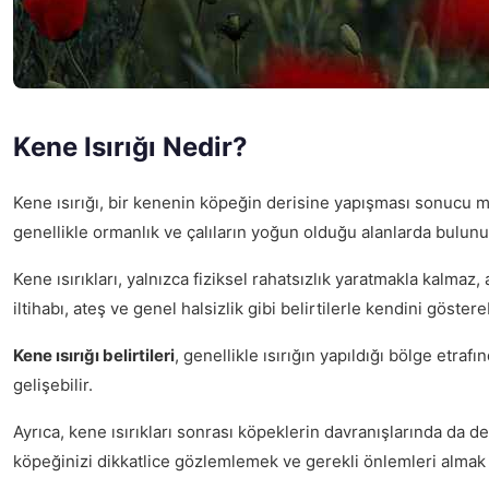
Kene Isırığı Nedir?
Kene ısırığı, bir kenenin köpeğin derisine yapışması sonucu me
genellikle ormanlık ve çalıların yoğun olduğu alanlarda bulunur 
Kene ısırıkları, yalnızca fiziksel rahatsızlık yaratmakla kalmaz, 
iltihabı, ateş ve genel halsizlik gibi belirtilerle kendini göstereb
Kene ısırığı belirtileri
, genellikle ısırığın yapıldığı bölge etra
gelişebilir.
Ayrıca, kene ısırıkları sonrası köpeklerin davranışlarında da de
köpeğinizi dikkatlice gözlemlemek ve gerekli önlemleri almak 