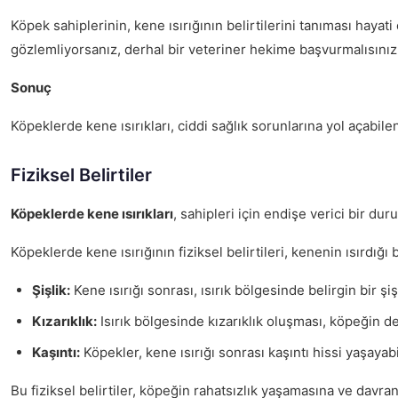
Köpek sahiplerinin, kene ısırığının belirtilerini tanıması hayati
gözlemliyorsanız, derhal bir veteriner hekime başvurmalısınız
Sonuç
Köpeklerde kene ısırıkları, ciddi sağlık sorunlarına yol açabi
Fiziksel Belirtiler
Köpeklerde kene ısırıkları
, sahipleri için endişe verici bir du
Köpeklerde kene ısırığının fiziksel belirtileri, kenenin ısırdığı 
Şişlik:
Kene ısırığı sonrası, ısırık bölgesinde belirgin bir şi
Kızarıklık:
Isırık bölgesinde kızarıklık oluşması, köpeğin der
Kaşıntı:
Köpekler, kene ısırığı sonrası kaşıntı hissi yaşaya
Bu fiziksel belirtiler, köpeğin rahatsızlık yaşamasına ve davra