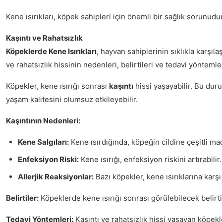
Kene ısırıkları, köpek sahipleri için önemli bir sağlık sorunu
Kaşıntı ve Rahatsızlık
Köpeklerde Kene Isırıkları
, hayvan sahiplerinin sıklıkla karşıla
ve rahatsızlık hissinin nedenleri, belirtileri ve tedavi yöntemler
Köpekler, kene ısırığı sonrası
kaşıntı
hissi yaşayabilir. Bu dur
yaşam kalitesini olumsuz etkileyebilir.
Kaşıntının Nedenleri:
Kene Salgıları:
Kene ısırdığında, köpeğin cildine çeşitli ma
Enfeksiyon Riski:
Kene ısırığı, enfeksiyon riskini artırabili
Allerjik Reaksiyonlar:
Bazı köpekler, kene ısırıklarına karşı a
Belirtiler:
Köpeklerde kene ısırığı sonrası görülebilecek belirtile
Tedavi Yöntemleri:
Kaşıntı ve rahatsızlık hissi yaşayan köpekl