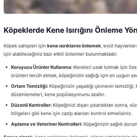
Köpeklerde Kene Isırığını Önleme Yö
Köpek sahipleri için
kene ısırıklarını önlemek
, evcil hayvanlar
için alabileceğiniz bazı etkili önlemler bulunmaktadır.
Koruyucu Ürünler Kullanma:
Keneleri uzak tutmak için özel
ürünleri tercih etmek, köpeğinizin sağlığı için en uygun s
Ortam Temizliği:
Köpeğinizin yaşadığı çevrenin temizliği, 
düzenlemeleri, kene popülasyonunu azaltır.
Düzenli Kontroller:
Köpeğinizi dışarı çıkardıktan sonra, vücu
bölgeleri gibi kene için cazip alanları kontrol etmelisiniz.
Aşılama ve Veteriner Kontrolleri:
Köpeğinizin sağlık durumu