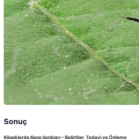
Sonuç
Köpeklerde Kene Isırıkları – Belirtiler, Tedavi ve Önleme