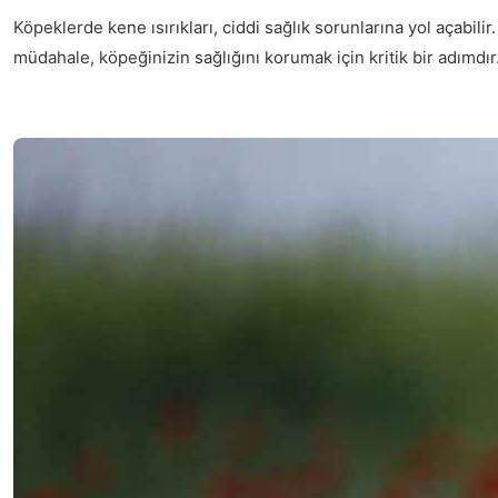
Köpeklerde kene ısırıkları, ciddi sağlık sorunlarına yol açabili
müdahale, köpeğinizin sağlığını korumak için kritik bir adımdır