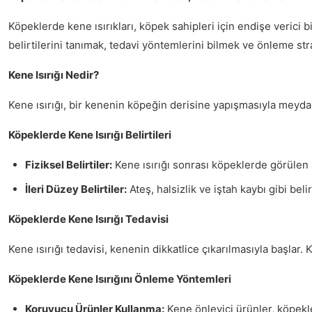
Köpeklerde kene ısırıkları, köpek sahipleri için endişe verici b
belirtilerini tanımak, tedavi yöntemlerini bilmek ve önleme st
Kene Isırığı Nedir?
Kene ısırığı, bir kenenin köpeğin derisine yapışmasıyla meydan
Köpeklerde Kene Isırığı Belirtileri
Fiziksel Belirtiler:
Kene ısırığı sonrası köpeklerde görülen şi
İleri Düzey Belirtiler:
Ateş, halsizlik ve iştah kaybı gibi beli
Köpeklerde Kene Isırığı Tedavisi
Kene ısırığı tedavisi, kenenin dikkatlice çıkarılmasıyla başlar
Köpeklerde Kene Isırığını Önleme Yöntemleri
Koruyucu Ürünler Kullanma:
Kene önleyici ürünler, köpekle