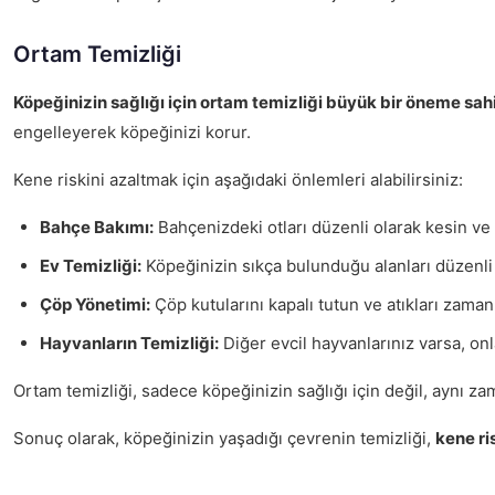
Ortam Temizliği
Köpeğinizin sağlığı için ortam temizliği büyük bir öneme sahi
engelleyerek köpeğinizi korur.
Kene riskini azaltmak için aşağıdaki önlemleri alabilirsiniz:
Bahçe Bakımı:
Bahçenizdeki otları düzenli olarak kesin ve y
Ev Temizliği:
Köpeğinizin sıkça bulunduğu alanları düzenli o
Çöp Yönetimi:
Çöp kutularını kapalı tutun ve atıkları zaman
Hayvanların Temizliği:
Diğer evcil hayvanlarınız varsa, onl
Ortam temizliği, sadece köpeğinizin sağlığı için değil, aynı z
Sonuç olarak, köpeğinizin yaşadığı çevrenin temizliği,
kene ri