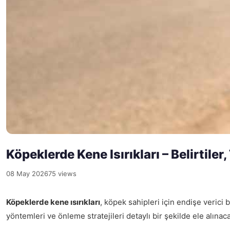
Köpeklerde Kene Isırıkları – Belirtile
08 May 2026
75 views
Köpeklerde kene ısırıkları
, köpek sahipleri için endişe verici b
yöntemleri ve önleme stratejileri detaylı bir şekilde ele alınaca