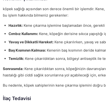
köpek sağlığı açısından son derece önemli bir işlemdir. Kene, k
bu işlem hakkında bilmeniz gerekenler:
Hazırlık:
Kene çıkarma işlemine başlamadan önce, gerekli m
Cımbız Kullanımı:
Kene, köpeğin derisine sıkıca yapıştığı i
Yavaş ve Dikkatli Hareket:
Kene çıkarılırken, yavaş ve sab
Baş Kısmının Kalması:
Kenenin baş kısmının deride kalmamas
Temizlik:
Kene çıkarıldıktan sonra, bölgeyi antiseptik ile te
Sonrasında:
Kene çıkarıldıktan sonra, köpeğinizin davranışların
hastalığı gibi ciddi sağlık sorunlarına yol açabileceği için, er
Bu nedenle, köpek sahiplerinin kene çıkarma işlemini doğru bir
İlaç Tedavisi