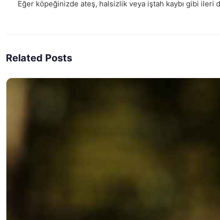
Eğer köpeğinizde ateş, halsizlik veya iştah kaybı gibi ileri 
Related Posts