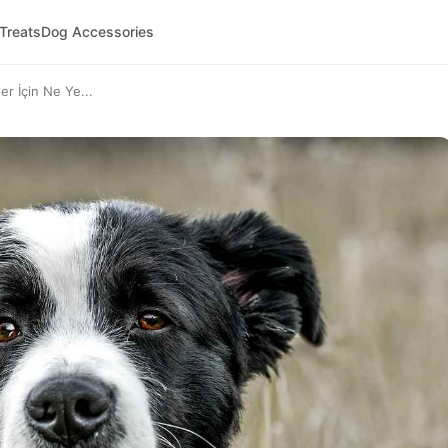
 Treats
Dog Accessories
r İçin Ne Ye...