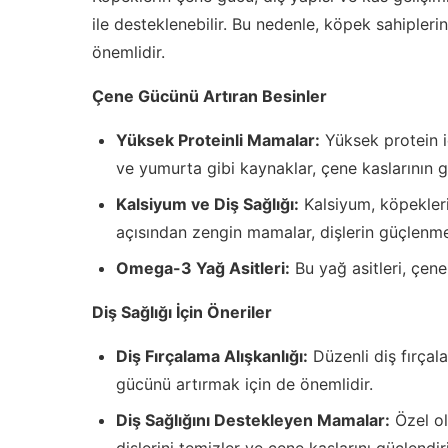
ile desteklenebilir. Bu nedenle, köpek sahipler
önemlidir.
Çene Gücünü Artıran Besinler
Yüksek Proteinli Mamalar:
Yüksek protein iç
ve yumurta gibi kaynaklar, çene kaslarının 
Kalsiyum ve Diş Sağlığı:
Kalsiyum, köpekleri
açısından zengin mamalar, dişlerin güçlenme
Omega-3 Yağ Asitleri:
Bu yağ asitleri, çene 
Diş Sağlığı İçin Öneriler
Diş Fırçalama Alışkanlığı:
Düzenli diş fırçala
gücünü artırmak için de önemlidir.
Diş Sağlığını Destekleyen Mamalar:
Özel ol
dişlerini temizler ve çene kaslarını güçlendiri