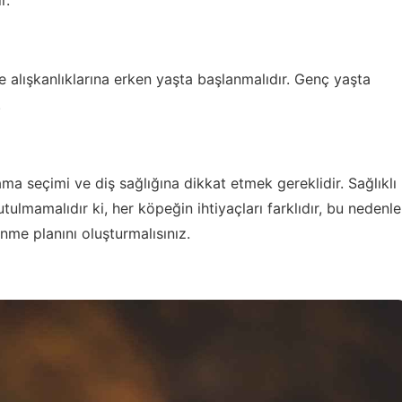
alışkanlıklarına erken yaşta başlanmalıdır. Genç yaşta
.
a seçimi ve diş sağlığına dikkat etmek gereklidir. Sağlıklı
utulmamalıdır ki, her köpeğin ihtiyaçları farklıdır, bu nedenle
me planını oluşturmalısınız.