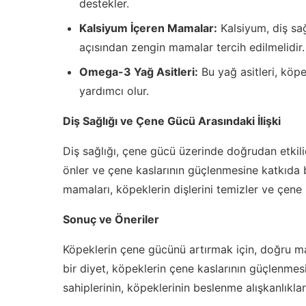
destekler.
Kalsiyum İçeren Mamalar:
Kalsiyum, diş sa
açısından zengin mamalar tercih edilmelidir.
Omega-3 Yağ Asitleri:
Bu yağ asitleri, köpe
yardımcı olur.
Diş Sağlığı ve Çene Gücü Arasındaki İlişki
Diş sağlığı, çene gücü üzerinde doğrudan etkilidir
önler ve çene kaslarının güçlenmesine katkıda b
mamaları, köpeklerin dişlerini temizler ve çene k
Sonuç ve Öneriler
Köpeklerin çene gücünü artırmak için, doğru ma
bir diyet, köpeklerin çene kaslarının güçlenmes
sahiplerinin, köpeklerinin beslenme alışkanlıklar