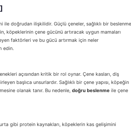
]
mi ile doğrudan ilişkilidir. Güçlü çeneler, sağlıklı bir beslenm
inin, köpeklerinin çene gücünü artıracak uygun mamaları
yen faktörleri ve bu gücü artırmak için neler
 edin.
kleri açısından kritik bir rol oynar. Çene kasları, diş
leyen başlıca unsurlardır. Sağlıklı bir çene yapısı, köpeğin
irmesine olanak tanır. Bu nedenle,
doğru beslenme
ile çene
rta gibi protein kaynakları, köpeklerin kas gelişimini