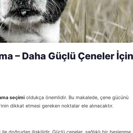
ama – Daha Güçlü Çeneler İçi
ama seçimi
oldukça önemlidir. Bu makalede, çene gücünü
inin dikkat etmesi gereken noktalar ele alınacaktır.
ile doğrudan ilişkilidir. Güçlü çeneler, sağlıklı bir beslenme