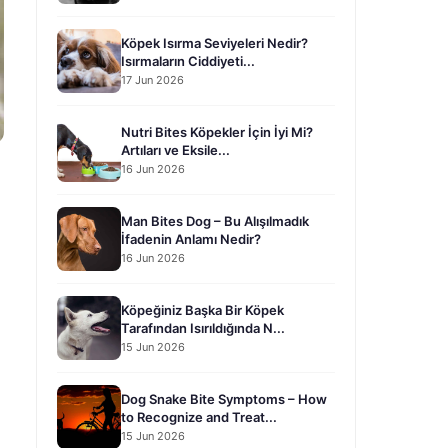
Köpek Isırma Seviyeleri Nedir?
Isırmaların Ciddiyeti...
17 Jun 2026
Nutri Bites Köpekler İçin İyi Mi?
Artıları ve Eksile...
16 Jun 2026
n
Man Bites Dog – Bu Alışılmadık
İfadenin Anlamı Nedir?
16 Jun 2026
Köpeğiniz Başka Bir Köpek
Tarafından Isırıldığında N...
15 Jun 2026
Dog Snake Bite Symptoms – How
to Recognize and Treat...
15 Jun 2026