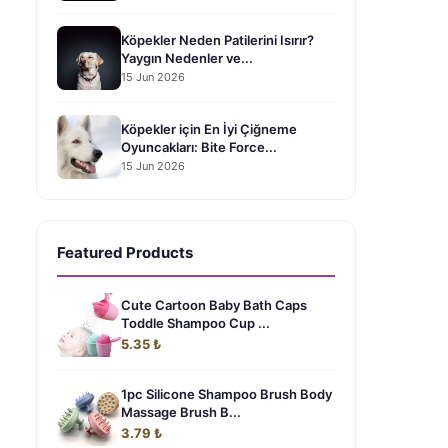
Köpekler Neden Patilerini Isırır?
Yaygın Nedenler ve...
15 Jun 2026
Köpekler için En İyi Çiğneme
Oyuncakları: Bite Force...
15 Jun 2026
Featured Products
Cute Cartoon Baby Bath Caps
Toddle Shampoo Cup ...
5.35 ₺
1pc Silicone Shampoo Brush Body
Massage Brush B...
3.79 ₺