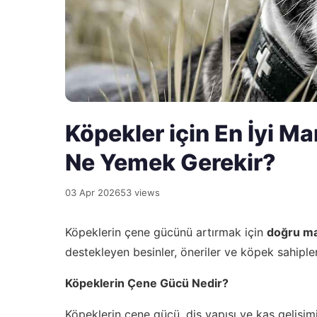
Köpekler için En İyi M
Ne Yemek Gerekir?
03 Apr 2026
53 views
Köpeklerin çene gücünü artırmak için
doğru m
destekleyen besinler, öneriler ve köpek sahipler
Köpeklerin Çene Gücü Nedir?
Köpeklerin çene gücü, diş yapısı ve kas gelişimi 