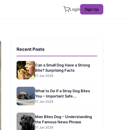
Login
Sign Up
Recent Posts
Can a Small Dog Have a Strong
Bite? Surprising Facts
17 Jun 2026
What to Do If a Stray Dog Bites
You – Important Safe...
17 Jun 2026
Man Bites Dog – Understanding
the Famous News Phrase
17 Jun 2026