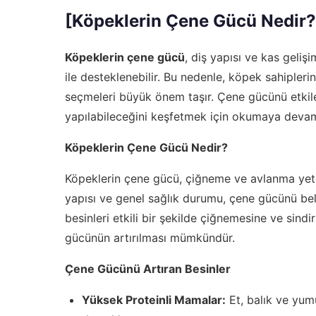
[Köpeklerin Çene Gücü Nedir?
Köpeklerin çene gücü
, diş yapısı ve kas gelişi
ile desteklenebilir. Bu nedenle, köpek sahipler
seçmeleri büyük önem taşır. Çene gücünü etkile
yapılabileceğini keşfetmek için okumaya devam
Köpeklerin Çene Gücü Nedir?
Köpeklerin çene gücü, çiğneme ve avlanma yetene
yapısı ve genel sağlık durumu, çene gücünü belir
besinleri etkili bir şekilde çiğnemesine ve sind
gücünün artırılması mümkündür.
Çene Gücünü Artıran Besinler
Yüksek Proteinli Mamalar:
Et, balık ve yumu