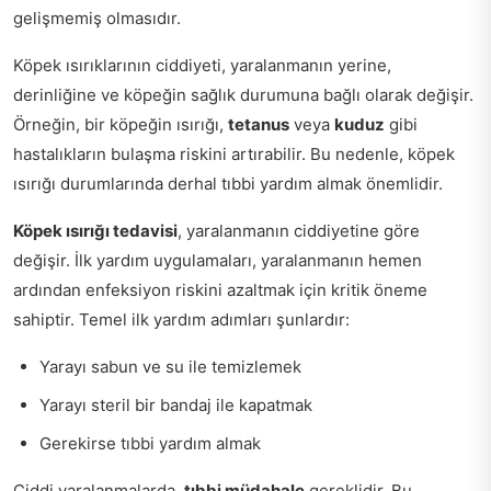
gelişmemiş olmasıdır.
Köpek ısırıklarının ciddiyeti, yaralanmanın yerine,
derinliğine ve köpeğin sağlık durumuna bağlı olarak değişir.
Örneğin, bir köpeğin ısırığı,
tetanus
veya
kuduz
gibi
hastalıkların bulaşma riskini artırabilir. Bu nedenle, köpek
ısırığı durumlarında derhal tıbbi yardım almak önemlidir.
Köpek ısırığı tedavisi
, yaralanmanın ciddiyetine göre
değişir. İlk yardım uygulamaları, yaralanmanın hemen
ardından enfeksiyon riskini azaltmak için kritik öneme
sahiptir. Temel ilk yardım adımları şunlardır:
Yarayı sabun ve su ile temizlemek
Yarayı steril bir bandaj ile kapatmak
Gerekirse tıbbi yardım almak
Ciddi yaralanmalarda,
tıbbi müdahale
gereklidir. Bu