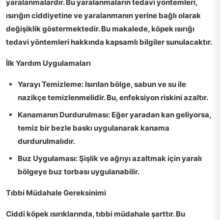
yaralanmalardır. Bu yaralanmaların tedavi yöntemleri,
ısırığın ciddiyetine ve yaralanmanın yerine bağlı olarak
değişiklik göstermektedir. Bu makalede, köpek ısırığı
tedavi yöntemleri hakkında kapsamlı bilgiler sunulacaktır.
İlk Yardım Uygulamaları
Yarayı Temizleme:
Isırılan bölge, sabun ve su ile
nazikçe temizlenmelidir. Bu, enfeksiyon riskini azaltır.
Kanamanın Durdurulması:
Eğer yaradan kan geliyorsa,
temiz bir bezle baskı uygulanarak kanama
durdurulmalıdır.
Buz Uygulaması:
Şişlik ve ağrıyı azaltmak için yaralı
bölgeye buz torbası uygulanabilir.
Tıbbi Müdahale Gereksinimi
Ciddi köpek ısırıklarında, tıbbi müdahale şarttır. Bu