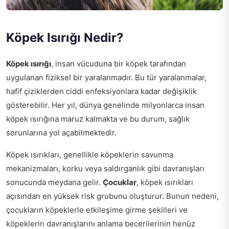
Köpek Isırığı Nedir?
Köpek ısırığı
, insan vücuduna bir köpek tarafından
uygulanan fiziksel bir yaralanmadır. Bu tür yaralanmalar,
hafif çiziklerden ciddi enfeksiyonlara kadar değişiklik
gösterebilir. Her yıl, dünya genelinde milyonlarca insan
köpek ısırığına maruz kalmakta ve bu durum, sağlık
sorunlarına yol açabilmektedir.
Köpek ısırıkları, genellikle köpeklerin savunma
mekanizmaları, korku veya saldırganlık gibi davranışları
sonucunda meydana gelir.
Çocuklar
, köpek ısırıkları
açısından en yüksek risk grubunu oluşturur. Bunun nedeni,
çocukların köpeklerle etkileşime girme şekilleri ve
köpeklerin davranışlarını anlama becerilerinin henüz