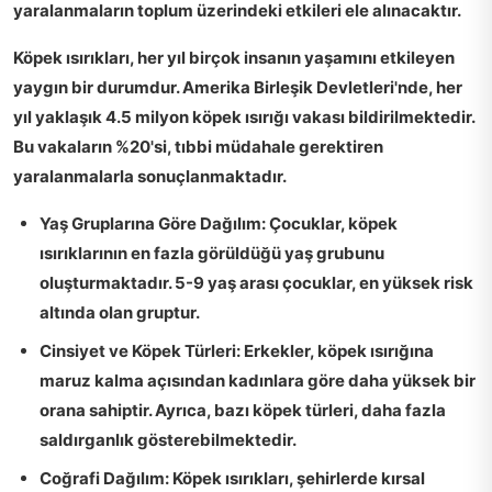
yaralanmaların toplum üzerindeki etkileri ele alınacaktır.
Köpek ısırıkları, her yıl birçok insanın yaşamını etkileyen
yaygın bir durumdur.
Amerika Birleşik Devletleri
'nde, her
yıl yaklaşık
4.5 milyon
köpek ısırığı vakası bildirilmektedir.
Bu vakaların %20'si, tıbbi müdahale gerektiren
yaralanmalarla sonuçlanmaktadır.
Yaş Gruplarına Göre Dağılım:
Çocuklar, köpek
ısırıklarının en fazla görüldüğü yaş grubunu
oluşturmaktadır. 5-9 yaş arası çocuklar, en yüksek risk
altında olan gruptur.
Cinsiyet ve Köpek Türleri:
Erkekler, köpek ısırığına
maruz kalma açısından kadınlara göre daha yüksek bir
orana sahiptir. Ayrıca, bazı köpek türleri, daha fazla
saldırganlık gösterebilmektedir.
Coğrafi Dağılım:
Köpek ısırıkları, şehirlerde kırsal