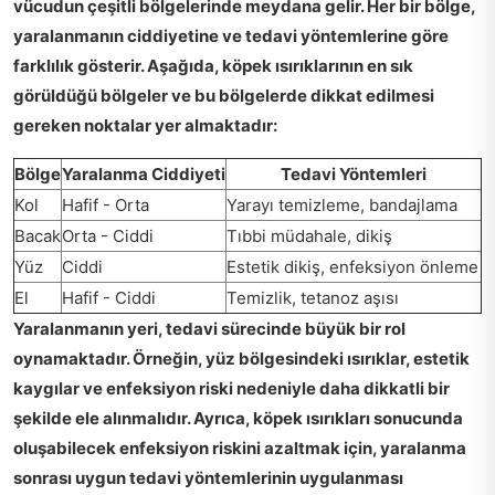
vücudun çeşitli bölgelerinde meydana gelir. Her bir bölge,
yaralanmanın ciddiyetine ve tedavi yöntemlerine göre
farklılık gösterir. Aşağıda, köpek ısırıklarının en sık
görüldüğü bölgeler ve bu bölgelerde dikkat edilmesi
gereken noktalar yer almaktadır:
Bölge
Yaralanma Ciddiyeti
Tedavi Yöntemleri
Kol
Hafif - Orta
Yarayı temizleme, bandajlama
Bacak
Orta - Ciddi
Tıbbi müdahale, dikiş
Yüz
Ciddi
Estetik dikiş, enfeksiyon önleme
El
Hafif - Ciddi
Temizlik, tetanoz aşısı
Yaralanmanın yeri
, tedavi sürecinde büyük bir rol
oynamaktadır. Örneğin, yüz bölgesindeki ısırıklar, estetik
kaygılar ve enfeksiyon riski nedeniyle daha dikkatli bir
şekilde ele alınmalıdır. Ayrıca, köpek ısırıkları sonucunda
oluşabilecek
enfeksiyon
riskini azaltmak için, yaralanma
sonrası uygun tedavi yöntemlerinin uygulanması