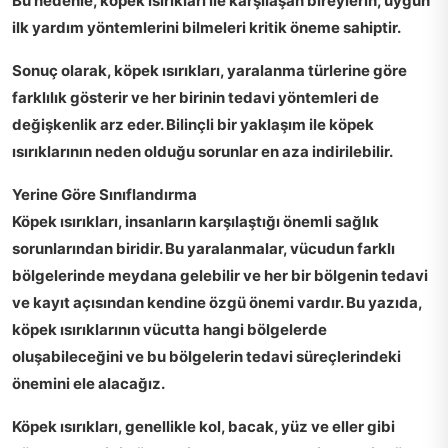
Bu nedenle, köpek ısırıkları ile karşılaşan bireylerin, uygun
ilk yardım yöntemlerini bilmeleri kritik öneme sahiptir.
Sonuç olarak, köpek ısırıkları, yaralanma türlerine göre
farklılık gösterir ve her birinin tedavi yöntemleri de
değişkenlik arz eder. Bilinçli bir yaklaşım ile köpek
ısırıklarının neden olduğu sorunlar en aza indirilebilir.
Yerine Göre Sınıflandırma
Köpek ısırıkları
, insanların karşılaştığı önemli sağlık
sorunlarından biridir. Bu yaralanmalar, vücudun farklı
bölgelerinde meydana gelebilir ve her bir bölgenin tedavi
ve kayıt açısından kendine özgü önemi vardır. Bu yazıda,
köpek ısırıklarının vücutta hangi bölgelerde
oluşabileceğini ve bu bölgelerin tedavi süreçlerindeki
önemini ele alacağız.
Köpek ısırıkları, genellikle
kol
,
bacak
,
yüz
ve
eller
gibi