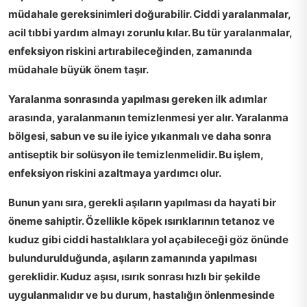
müdahale gereksinimleri
doğurabilir. Ciddi yaralanmalar,
acil tıbbi yardım almayı zorunlu kılar. Bu tür yaralanmalar,
enfeksiyon riskini artırabileceğinden, zamanında
müdahale büyük önem taşır.
Yaralanma sonrasında yapılması gereken ilk adımlar
arasında, yaralanmanın
temizlenmesi
yer alır. Yaralanma
bölgesi, sabun ve su ile iyice yıkanmalı ve daha sonra
antiseptik bir solüsyon ile temizlenmelidir. Bu işlem,
enfeksiyon riskini azaltmaya yardımcı olur.
Bunun yanı sıra,
gerekli aşıların
yapılması da hayati bir
öneme sahiptir. Özellikle köpek ısırıklarının tetanoz ve
kuduz gibi ciddi hastalıklara yol açabileceği göz önünde
bulundurulduğunda, aşıların zamanında yapılması
gereklidir. Kuduz aşısı, ısırık sonrası hızlı bir şekilde
uygulanmalıdır ve bu durum, hastalığın önlenmesinde