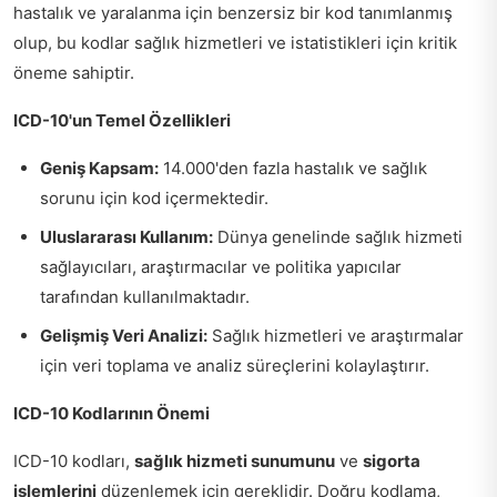
hastalık ve yaralanma için benzersiz bir kod tanımlanmış
olup, bu kodlar sağlık hizmetleri ve istatistikleri için kritik
öneme sahiptir.
ICD-10'un Temel Özellikleri
Geniş Kapsam:
14.000'den fazla hastalık ve sağlık
sorunu için kod içermektedir.
Uluslararası Kullanım:
Dünya genelinde sağlık hizmeti
sağlayıcıları, araştırmacılar ve politika yapıcılar
tarafından kullanılmaktadır.
Gelişmiş Veri Analizi:
Sağlık hizmetleri ve araştırmalar
için veri toplama ve analiz süreçlerini kolaylaştırır.
ICD-10 Kodlarının Önemi
ICD-10 kodları,
sağlık hizmeti sunumunu
ve
sigorta
işlemlerini
düzenlemek için gereklidir. Doğru kodlama,