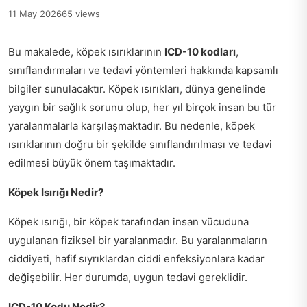
11 May 2026
65 views
Bu makalede, köpek ısırıklarının
ICD-10 kodları
,
sınıflandırmaları ve tedavi yöntemleri hakkında kapsamlı
bilgiler sunulacaktır. Köpek ısırıkları, dünya genelinde
yaygın bir sağlık sorunu olup, her yıl birçok insan bu tür
yaralanmalarla karşılaşmaktadır. Bu nedenle, köpek
ısırıklarının doğru bir şekilde sınıflandırılması ve tedavi
edilmesi büyük önem taşımaktadır.
Köpek Isırığı Nedir?
Köpek ısırığı, bir köpek tarafından insan vücuduna
uygulanan fiziksel bir yaralanmadır. Bu yaralanmaların
ciddiyeti, hafif sıyrıklardan ciddi enfeksiyonlara kadar
değişebilir. Her durumda, uygun tedavi gereklidir.
ICD-10 Kodu Nedir?