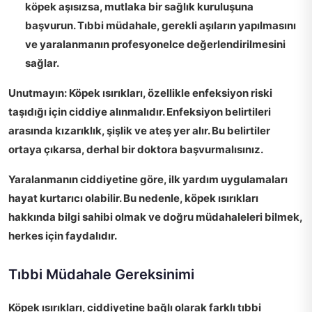
köpek aşısızsa, mutlaka bir sağlık kuruluşuna
başvurun. Tıbbi müdahale, gerekli aşıların yapılmasını
ve yaralanmanın profesyonelce değerlendirilmesini
sağlar.
Unutmayın:
Köpek ısırıkları, özellikle enfeksiyon riski
taşıdığı için ciddiye alınmalıdır. Enfeksiyon belirtileri
arasında kızarıklık, şişlik ve ateş yer alır. Bu belirtiler
ortaya çıkarsa, derhal bir doktora başvurmalısınız.
Yaralanmanın ciddiyetine göre,
ilk yardım uygulamaları
hayat kurtarıcı olabilir. Bu nedenle, köpek ısırıkları
hakkında bilgi sahibi olmak ve doğru müdahaleleri bilmek,
herkes için faydalıdır.
Tıbbi Müdahale Gereksinimi
Köpek ısırıkları, ciddiyetine bağlı olarak
farklı tıbbi