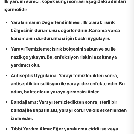
İlk yardım süreci, köpek ısırığı sonrası aşağıdaki adımları
içermelidir:
Yaralanmanın Değerlendirilmesi:
İlk olarak, ısırık
bölgesinin durumunu değerlendirin. Kanama varsa,
kanamanın durdurulması için baskı uygulayın.
Yarayı Temizleme:
Isırık bölgesini sabun ve su ile
nazikçe yıkayın. Bu, enfeksiyon riskini azaltmaya
yardımcı olur.
Antiseptik Uygulama:
Yarayı temizledikten sonra,
antiseptik bir solüsyon ile yarayı dezenfekte edin. Bu
adım, bakterilerin yaraya girmesini önler.
Bandajlama:
Yarayı temizledikten sonra, steril bir
bandaj ile kapatın. Bu, yarayı korur ve dış etkenlerden
izole eder.
Tıbbi Yardım Alma:
Eğer yaralanma ciddi ise veya