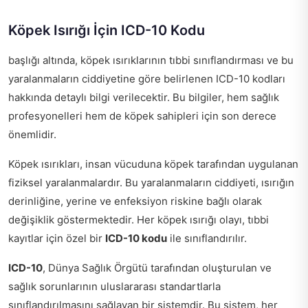
Köpek Isırığı İçin ICD-10 Kodu
başlığı altında, köpek ısırıklarının tıbbi sınıflandırması ve bu
yaralanmaların ciddiyetine göre belirlenen ICD-10 kodları
hakkında detaylı bilgi verilecektir. Bu bilgiler, hem sağlık
profesyonelleri hem de köpek sahipleri için son derece
önemlidir.
Köpek ısırıkları, insan vücuduna köpek tarafından uygulanan
fiziksel yaralanmalardır. Bu yaralanmaların ciddiyeti, ısırığın
derinliğine, yerine ve enfeksiyon riskine bağlı olarak
değişiklik göstermektedir. Her köpek ısırığı olayı, tıbbi
kayıtlar için özel bir
ICD-10 kodu
ile sınıflandırılır.
ICD-10
, Dünya Sağlık Örgütü tarafından oluşturulan ve
sağlık sorunlarının uluslararası standartlarla
sınıflandırılmasını sağlayan bir sistemdir. Bu sistem, her