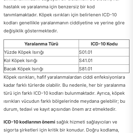
hastalık ve yaralanma için benzersiz bir kod
tanımlamaktadır. Köpek ısırıkları için belirlenen ICD-10
kodları genellikle yaralanmanın ciddiyetine ve yerine göre
değişiklik göstermektedir.
Yaralanma Türü
ICD-10 Kodu
Yüzde Köpek Isırığı
S01.01
Kol Köpek Isırığı
S41.01
Bacak Köpek Isırığı
S81.01
Köpek ısırıkları, hafif yaralanmalardan ciddi enfeksiyonlara
kadar farklı türlerde olabilir. Bu nedenle, her bir yaralanma
türü için farklı ICD-10 kodları bulunmaktadır. Ayrıca, köpek
ısırıkları vücudun farklı bölgelerinde meydana gelebilir; bu
durum, tedavi ve kayıt açısından önem arz etmektedir.
ICD-10 kodlarının önemi
sağlık hizmeti sağlayıcıları ve
sigorta şirketleri için kritik bir konudur. Doğru kodlama,