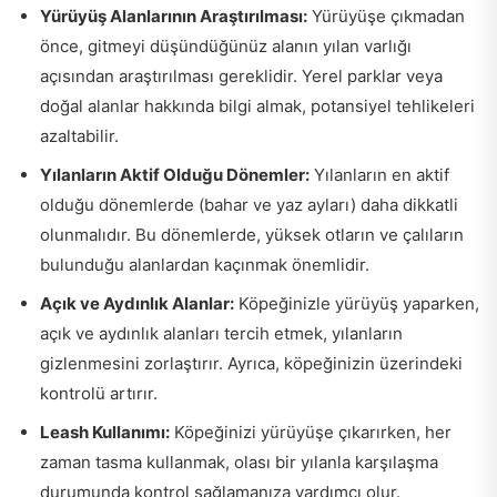
Yürüyüş Alanlarının Araştırılması:
Yürüyüşe çıkmadan
önce, gitmeyi düşündüğünüz alanın yılan varlığı
açısından araştırılması gereklidir. Yerel parklar veya
doğal alanlar hakkında bilgi almak, potansiyel tehlikeleri
azaltabilir.
Yılanların Aktif Olduğu Dönemler:
Yılanların en aktif
olduğu dönemlerde (bahar ve yaz ayları) daha dikkatli
olunmalıdır. Bu dönemlerde, yüksek otların ve çalıların
bulunduğu alanlardan kaçınmak önemlidir.
Açık ve Aydınlık Alanlar:
Köpeğinizle yürüyüş yaparken,
açık ve aydınlık alanları tercih etmek, yılanların
gizlenmesini zorlaştırır. Ayrıca, köpeğinizin üzerindeki
kontrolü artırır.
Leash Kullanımı:
Köpeğinizi yürüyüşe çıkarırken, her
zaman tasma kullanmak, olası bir yılanla karşılaşma
durumunda kontrol sağlamanıza yardımcı olur.