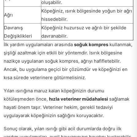
oluşabilir.
Köpeğiniz, ısırık bölgesinde yoğun bir ağrı
Ağrı
hissedebilir.
Davranış
Köpeğiniz huzursuz ve ağrılı bir şekilde
Değişiklikleri
davranabilir.
İlk yardım uygulamaları arasında
soğuk kompres
kullanmak,
şişliği azaltmak için etkili bir yöntemdir. Isırık bölgesine
nazikçe uygulanan soğuk kompres, ağrıyı hafifletebilir.
Ancak, bu uygulama geçici bir çözümdür ve köpeğinizi en
kısa sürede veterinere götürmelisiniz.
Yılan ısırığına maruz kalan köpeğinizin durumu
kötüleşmeden önce,
hızla veteriner müdahalesi
sağlamak
hayati önem taşır. Veteriner hekim, gerekli tedaviyi
uygulayarak köpeğinizin sağlığını koruyacaktır.
Sonuç olarak, yılan ısırığı gibi acil durumlarda doğru ilk
yardım uygulamaları, evcil hayvanınızın hayatını kurtarabilir.