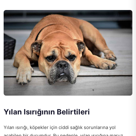
Yılan Isırığının Belirtileri
Yılan ısırığı, köpekler için ciddi sağlık sorunlarına yol
açabilen bir durumdur. Bu nedenle, yılan ısırığına maruz