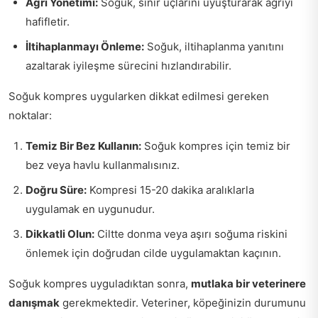
Ağrı Yönetimi:
Soğuk, sinir uçlarını uyuşturarak ağrıyı
hafifletir.
İltihaplanmayı Önleme:
Soğuk, iltihaplanma yanıtını
azaltarak iyileşme sürecini hızlandırabilir.
Soğuk kompres uygularken dikkat edilmesi gereken
noktalar:
Temiz Bir Bez Kullanın:
Soğuk kompres için temiz bir
bez veya havlu kullanmalısınız.
Doğru Süre:
Kompresi 15-20 dakika aralıklarla
uygulamak en uygunudur.
Dikkatli Olun:
Ciltte donma veya aşırı soğuma riskini
önlemek için doğrudan cilde uygulamaktan kaçının.
Soğuk kompres uyguladıktan sonra,
mutlaka bir veterinere
danışmak
gerekmektedir. Veteriner, köpeğinizin durumunu