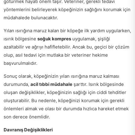
götürmek hayati önem taşır. Veteriner, gerekli tedavi
yöntemlerini belirleyerek köpeğinizin sağlığını korumak için
müdahalede bulunacaktır.
Yılan ısırığına maruz kalan bir köpeğe ilk yardım uygularken,
ısırık bölgesine
soğuk kompres
uygulamak, şişliği
azaltabilir ve ağrıyı hafifletebilir. Ancak bu, geçici bir çözüm
olup, asıl tedavi için mutlaka bir veteriner hekime
başvurulmalıdır.
Sonuç olarak, köpeğinizin yılan ısırığına maruz kalması
durumunda,
acil tıbbi müdahale
şarttır. Isırık bölgesinde
oluşan değişiklikler, köpeğinizin sağlığı için ciddi tehditler
oluşturabilir. Bu nedenle, köpeğinizi korumak için gerekli
önlemleri almak ve olası bir durumda hızlıca hareket etmek
son derece önemlidir.
Davranış Değişiklikleri