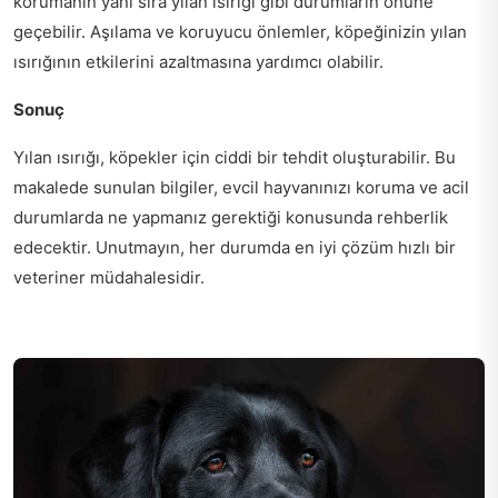
korumanın yanı sıra yılan ısırığı gibi durumların önüne
geçebilir. Aşılama ve koruyucu önlemler, köpeğinizin yılan
ısırığının etkilerini azaltmasına yardımcı olabilir.
Sonuç
Yılan ısırığı, köpekler için ciddi bir tehdit oluşturabilir. Bu
makalede sunulan bilgiler, evcil hayvanınızı koruma ve acil
durumlarda ne yapmanız gerektiği konusunda rehberlik
edecektir. Unutmayın, her durumda en iyi çözüm hızlı bir
veteriner müdahalesidir.