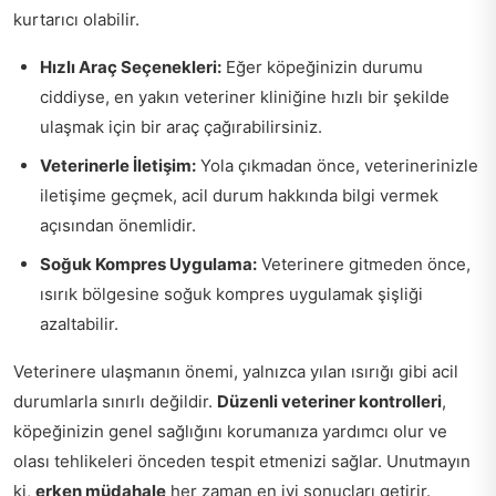
kurtarıcı olabilir.
Hızlı Araç Seçenekleri:
Eğer köpeğinizin durumu
ciddiyse, en yakın veteriner kliniğine hızlı bir şekilde
ulaşmak için bir araç çağırabilirsiniz.
Veterinerle İletişim:
Yola çıkmadan önce, veterinerinizle
iletişime geçmek, acil durum hakkında bilgi vermek
açısından önemlidir.
Soğuk Kompres Uygulama:
Veterinere gitmeden önce,
ısırık bölgesine soğuk kompres uygulamak şişliği
azaltabilir.
Veterinere ulaşmanın önemi, yalnızca yılan ısırığı gibi acil
durumlarla sınırlı değildir.
Düzenli veteriner kontrolleri
,
köpeğinizin genel sağlığını korumanıza yardımcı olur ve
olası tehlikeleri önceden tespit etmenizi sağlar. Unutmayın
ki,
erken müdahale
her zaman en iyi sonuçları getirir.