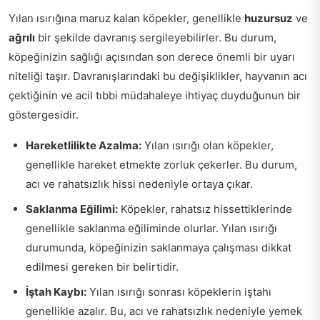
Yılan ısırığına maruz kalan köpekler, genellikle
huzursuz
ve
ağrılı
bir şekilde davranış sergileyebilirler. Bu durum,
köpeğinizin sağlığı açısından son derece önemli bir uyarı
niteliği taşır. Davranışlarındaki bu değişiklikler, hayvanın acı
çektiğinin ve acil tıbbi müdahaleye ihtiyaç duyduğunun bir
göstergesidir.
Hareketlilikte Azalma:
Yılan ısırığı olan köpekler,
genellikle hareket etmekte zorluk çekerler. Bu durum,
acı ve rahatsızlık hissi nedeniyle ortaya çıkar.
Saklanma Eğilimi:
Köpekler, rahatsız hissettiklerinde
genellikle saklanma eğiliminde olurlar. Yılan ısırığı
durumunda, köpeğinizin saklanmaya çalışması dikkat
edilmesi gereken bir belirtidir.
İştah Kaybı:
Yılan ısırığı sonrası köpeklerin iştahı
genellikle azalır. Bu, acı ve rahatsızlık nedeniyle yemek