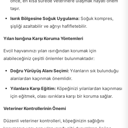
önce, en kısa sürede veterinere ulaşmak hayati önem
taşır.
Isırık Bölgesine Soğuk Uygulama:
Soğuk kompres,
şişliği azaltabilir ve ağrıyı hafifletebilir.
Yılan Isırığına Karşı Koruma Yöntemleri
Evcil hayvanınızı yılan ısırığından korumak için
alabileceğiniz çeşitli önlemler bulunmaktadır:
Doğru Yürüyüş Alanı Seçimi:
Yılanların sık bulunduğu
alanlardan kaçınmak önemlidir.
Yılanlara Karşı Eğitim:
Köpeğinizi yılanlardan kaçınması
için eğitmek, olası ısırıklara karşı bir koruma sağlar.
Veteriner Kontrollerinin Önemi
Düzenli veteriner kontrolleri, köpeğinizin sağlığını