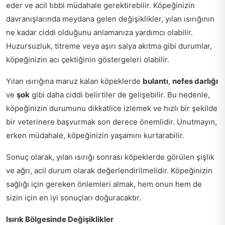
eder ve acil tıbbi müdahale gerektirebilir. Köpeğinizin
davranışlarında meydana gelen değişiklikler, yılan ısırığının
ne kadar ciddi olduğunu anlamanıza yardımcı olabilir.
Huzursuzluk, titreme veya aşırı salya akıtma gibi durumlar,
köpeğinizin acı çektiğinin göstergeleri olabilir.
Yılan ısırığına maruz kalan köpeklerde
bulantı
,
nefes darlığı
ve
şok
gibi daha ciddi belirtiler de gelişebilir. Bu nedenle,
köpeğinizin durumunu dikkatlice izlemek ve hızlı bir şekilde
bir veterinere başvurmak son derece önemlidir. Unutmayın,
erken müdahale, köpeğinizin yaşamını kurtarabilir.
Sonuç olarak, yılan ısırığı sonrası köpeklerde görülen şişlik
ve ağrı, acil durum olarak değerlendirilmelidir. Köpeğinizin
sağlığı için gereken önlemleri almak, hem onun hem de
sizin için en iyi sonuçları doğuracaktır.
Isırık Bölgesinde Değişiklikler