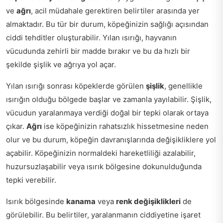
ve
ağrı
, acil müdahale gerektiren belirtiler arasında yer
almaktadır. Bu tür bir durum, köpeğinizin sağlığı açısından
ciddi tehditler oluşturabilir. Yılan ısırığı, hayvanın
vücudunda zehirli bir madde bırakır ve bu da hızlı bir
şekilde şişlik ve ağrıya yol açar.
Yılan ısırığı sonrası köpeklerde görülen
şişlik
, genellikle
ısırığın olduğu bölgede başlar ve zamanla yayılabilir. Şişlik,
vücudun yaralanmaya verdiği doğal bir tepki olarak ortaya
çıkar.
Ağrı
ise köpeğinizin rahatsızlık hissetmesine neden
olur ve bu durum, köpeğin davranışlarında değişikliklere yol
açabilir. Köpeğinizin normaldeki hareketliliği azalabilir,
huzursuzlaşabilir veya ısırık bölgesine dokunulduğunda
tepki verebilir.
Isırık bölgesinde
kanama
veya
renk değişiklikleri
de
görülebilir. Bu belirtiler, yaralanmanın ciddiyetine işaret