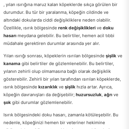
, yılan ısırığına maruz kalan köpeklerde sıkça görülen bir
durumdur. Bu tür bir yaralanma, köpeğin cildinde ve
altındaki dokularda ciddi değişikliklere neden olabilir.
Özellikle, ısırık bölgesinde
renk değişiklikleri
ve
doku
hasarı
meydana gelebilir. Bu belirtiler, hemen acil tıbbi
müdahale gerektiren durumlar arasında yer alır.
Yılan ısırığı sonrası, köpeklerin ısırılan bölgesinde
şişlik
ve
kanama
gibi belirtiler de gözlemlenebilir. Bu belirtiler,
yılanın zehirli olup olmamasına bağlı olarak değişiklik
gösterebilir. Zehirli bir yılan tarafından ısırılan köpeklerde,
ısırık bölgesinde
kızarıklık
ve
şişlik
hızla artar. Ayrıca,
köpeğin davranışları da değişebilir;
huzursuzluk
,
ağrı
ve
şok
gibi durumlar gözlemlenebilir.
Isırık bölgesindeki doku hasarı, zamanla kötüleşebilir. Bu
nedenle, köpeğinizi hemen bir veteriner hekimine