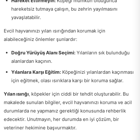
Hareket Ettirmeyin:
Köpeği mümkün olduğunca
hareketsiz tutmaya çalışın, bu zehrin yayılmasını
yavaşlatabilir.
Evcil hayvanınızı yılan ısırığından korumak için
alabileceğiniz önlemler şunlardır:
Doğru Yürüyüş Alanı Seçimi:
Yılanların sık bulunduğu
alanlardan kaçının.
Yılanlara Karşı Eğitim:
Köpeğinizi yılanlardan kaçınması
için eğitmek, olası ısırıklara karşı bir koruma sağlar.
Yılan ısırığı
, köpekler için ciddi bir tehdit oluşturabilir. Bu
makalede sunulan bilgiler, evcil hayvanınızı koruma ve acil
durumlarda ne yapmanız gerektiği konusunda rehberlik
edecektir. Unutmayın, her durumda en iyi çözüm, bir
veteriner hekimine başvurmaktır.