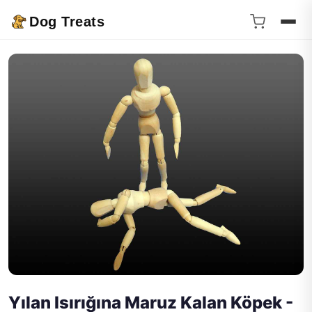
Dog Treats
Yılan Isırığına Maruz Kalan Köpek -