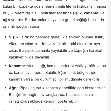
kalan bir köpekte gözlemlenen belirtilerin hızlıca tanınması
büyük önem taşır. Bu belirtiler arasında
şişlik
,
kanama
, ve
ağrı
yer alır. Bu durumlar, hayvanın genel sağlığı hakkında
önemli ipuçları sunar.
Şişlik:
Isırık bölgesinde genellikle aniden oluşan şişlik,
vücudun yılan zehrine verdiği bir tepki olarak ortaya
çıkar. Bu şişlik, zamanla yayılabilir ve köpeğin hareket
kabiliyetini kısıtlayabilir.
Kanama:
Yılan ısırığı, kan damarlarını etkileyebilir ve bu
da kanamaya neden olabilir. Eğer ısırık bölgesinde
kanama varsa, bu durum acil bir müdahale gerektirir.
Ağrı:
Köpekler, ısırık sonrası genellikle ağrı hissederler.
Bu ağrı, köpeğin davranışlarında huzursuzluk ve
rahatsızlık şeklinde kendini gösterebilir.