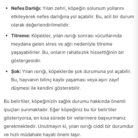
Nefes Darlığı:
Yılan zehri, köpeğin solunum yollarını
etkileyerek nefes darlığına yol açabilir. Bu, acil bir durum
olarak değerlendirilmelidir.
Titreme:
Köpekler, yılan ısırığı sonrası vücutlarında
meydana gelen stres ve ağrı nedeniyle titreme
yaşayabilirler. Bu, onların rahatsızlık hissettiğinin bir
göstergesidir.
Şok:
Yılan ısırığı, köpeklerde şok durumuna yol açabilir.
Bu, hayvanın bilinç kaybı yaşaması veya aşırı zayıf
düşmesi ile kendini gösterebilir.
Bu belirtiler, köpeğinizin sağlık durumu hakkında önemli
ipuçları sunmaktadır. Eğer köpeğiniz bu tür belirtiler
gösteriyorsa, en kısa sürede bir veterinere başvurmanız
gerekmektedir. Unutmayın ki, yılan ısırığı ciddi bir durumdur
ve hızlı müdahale hayati önem taşır.