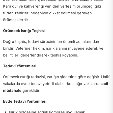
Kara dul ve kahverengi yeniden yerleşim örümceği gibi
türler, zehirleri nedeniyle dikkat edilmesi gereken
örümceklerdir.
Örümcek Isırığı Teşhisi
Doğru teşhis, tedavi sürecinin en önemli adımlarından
biridir. Veteriner hekim, ısırık alanını muayene ederek ve
belirtileri değerlendirerek teşhis koyabilir.
Tedavi Yöntemleri
Örümcek ısırığı tedavisi, ısırığın şiddetine göre değişir. Hafif
vakalarda evde tedavi yeterli olabilirken, ağır vakalarda
acil
müdahale
gereklidir.
Evde Tedavi Yöntemleri
Isırık bölgesine soğuk kompres uygulamak.