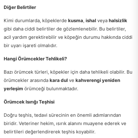
Diğer Belirtiler
Kimi durumlarda, köpeklerde
kusma
,
ishal
veya
halsizlik
gibi daha ciddi belirtiler de gözlemlenebilir. Bu belirtiler,
acil yardım gerektirebilir ve köpeğin durumu hakkında ciddi
bir uyarı işareti olmalıdır.
Hangi Örümcekler Tehlikeli?
Bazı örümcek türleri, köpekler için daha tehlikeli olabilir. Bu
örümcekler arasında
kara dul
ve
kahverengi yeniden
yerleşim
örümceği bulunmaktadır.
Örümcek Isırığı Teşhisi
Doğru teşhis, tedavi sürecinin en önemli adımlarından
biridir. Veteriner hekim, ısırık alanını muayene ederek ve
belirtileri değerlendirerek teşhis koyabilir.