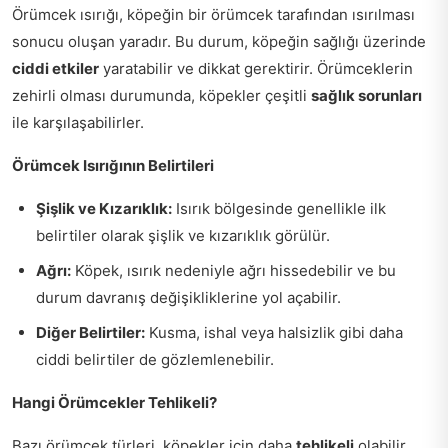
Örümcek ısırığı, köpeğin bir örümcek tarafından ısırılması
sonucu oluşan yaradır. Bu durum, köpeğin sağlığı üzerinde
ciddi etkiler
yaratabilir ve dikkat gerektirir. Örümceklerin
zehirli olması durumunda, köpekler çeşitli
sağlık sorunları
ile karşılaşabilirler.
Örümcek Isırığının Belirtileri
Şişlik ve Kızarıklık:
Isırık bölgesinde genellikle ilk
belirtiler olarak şişlik ve kızarıklık görülür.
Ağrı:
Köpek, ısırık nedeniyle ağrı hissedebilir ve bu
durum davranış değişikliklerine yol açabilir.
Diğer Belirtiler:
Kusma, ishal veya halsizlik gibi daha
ciddi belirtiler de gözlemlenebilir.
Hangi Örümcekler Tehlikeli?
Bazı örümcek türleri, köpekler için daha
tehlikeli
olabilir.