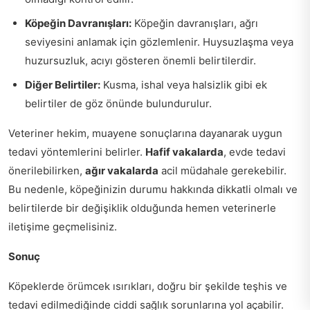
Köpeğin Davranışları:
Köpeğin davranışları, ağrı
seviyesini anlamak için gözlemlenir. Huysuzlaşma veya
huzursuzluk, acıyı gösteren önemli belirtilerdir.
Diğer Belirtiler:
Kusma, ishal veya halsizlik gibi ek
belirtiler de göz önünde bulundurulur.
Veteriner hekim, muayene sonuçlarına dayanarak uygun
tedavi yöntemlerini belirler.
Hafif vakalarda
, evde tedavi
önerilebilirken,
ağır vakalarda
acil müdahale gerekebilir.
Bu nedenle, köpeğinizin durumu hakkında dikkatli olmalı ve
belirtilerde bir değişiklik olduğunda hemen veterinerle
iletişime geçmelisiniz.
Sonuç
Köpeklerde örümcek ısırıkları, doğru bir şekilde teşhis ve
tedavi edilmediğinde ciddi sağlık sorunlarına yol açabilir.