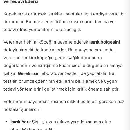
ve Tedavi Ederiz
Köpeklerde örümcek ısırıkları, sahipleri için endişe verici bir
durumdur. Bu makalede, örümcek ısırıklarını tanıma ve
tedavi etme yöntemlerini ele alacağız.
Veteriner hekim, köpeği muayene ederek
ısırık bölgesini
detaylı bir şekilde kontrol eder. Bu muayene sırasında,
veteriner hekim köpeğin genel sağlık durumunu
değerlendirir ve ısırığın ne kadar ciddi olduğunu anlamaya
çalışır.
Gerekirse
, laboratuvar testleri de yapılabilir. Bu
testler, örümcek zehrinin etkilerini belirlemek ve uygun
tedavi yöntemlerini geliştirmek için kritik öneme sahiptir.
Veteriner muayenesi sırasında dikkat edilmesi gereken bazı
noktalar şunlardır:
Isırık Yeri:
Şişlik, kızarıklık ve yarada kanama olup
olmadığı kontrol edilir.