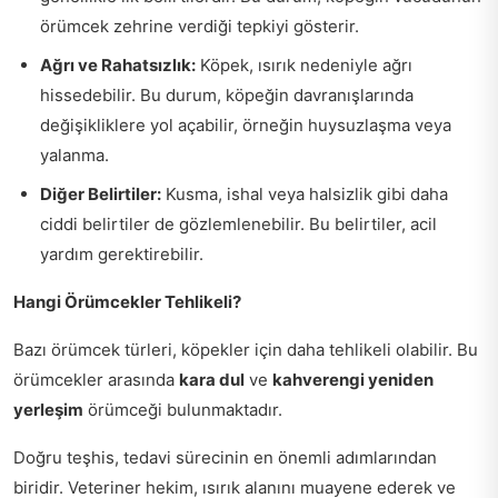
örümcek zehrine verdiği tepkiyi gösterir.
Ağrı ve Rahatsızlık:
Köpek, ısırık nedeniyle ağrı
hissedebilir. Bu durum, köpeğin davranışlarında
değişikliklere yol açabilir, örneğin huysuzlaşma veya
yalanma.
Diğer Belirtiler:
Kusma, ishal veya halsizlik gibi daha
ciddi belirtiler de gözlemlenebilir. Bu belirtiler, acil
yardım gerektirebilir.
Hangi Örümcekler Tehlikeli?
Bazı örümcek türleri, köpekler için daha tehlikeli olabilir. Bu
örümcekler arasında
kara dul
ve
kahverengi yeniden
yerleşim
örümceği bulunmaktadır.
Doğru teşhis, tedavi sürecinin en önemli adımlarından
biridir. Veteriner hekim, ısırık alanını muayene ederek ve