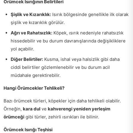
Örümcek Isırığının Belirtileri
Şişlik ve Kızarıklık:
Isırık bölgesinde genellikle ilk olarak
şişlik ve kızarıklık görülür.
Ağrı ve Rahatsızlık:
Köpek, ısırık nedeniyle rahatsızlık
hissedebilir ve bu durum davranışlarında değişikliklere
yol açabilir.
Diğer Belirtiler:
Kusma, ishal veya halsizlik gibi daha
ciddi belirtiler gözlemlenebilir ve bu durum acil
müdahale gerektirebilir.
Hangi Örümcekler Tehlikeli?
Bazı örümcek türleri, köpekler için daha tehlikeli olabilir.
Örneğin,
kara dul
ve
kahverengi yeniden yerleşim
örümceği
gibi türler, zehirli ısırıkları ile bilinir.
Örümcek Isırığı Teşhisi