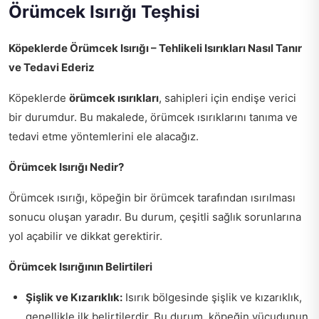
Örümcek Isırığı Teşhisi
Köpeklerde Örümcek Isırığı – Tehlikeli Isırıkları Nasıl Tanır
ve Tedavi Ederiz
Köpeklerde
örümcek ısırıkları
, sahipleri için endişe verici
bir durumdur. Bu makalede, örümcek ısırıklarını tanıma ve
tedavi etme yöntemlerini ele alacağız.
Örümcek Isırığı Nedir?
Örümcek ısırığı, köpeğin bir örümcek tarafından ısırılması
sonucu oluşan yaradır. Bu durum, çeşitli sağlık sorunlarına
yol açabilir ve dikkat gerektirir.
Örümcek Isırığının Belirtileri
Şişlik ve Kızarıklık:
Isırık bölgesinde şişlik ve kızarıklık,
genellikle ilk belirtilerdir. Bu durum, köpeğin vücudunun