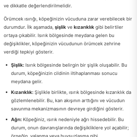
ve dikkatle değerlendirilmelidir.
Örümcek ısırığı, köpeğinizin vücuduna zarar verebilecek bir
durumdur. İlk aşamada,
şişlik
ve
kızarıklık
gibi belirtiler
ortaya çıkabilir. Isırık bölgesinde meydana gelen bu
değişiklikler, köpeğinizin vücudunun örümcek zehrine
verdiği tepkiyi gösterir.
Şişlik:
Isırık bölgesinde belirgin bir şişlik oluşabilir. Bu
durum, köpeğinizin cildinin iltihaplanması sonucu
meydana gelir.
Kızarıklık:
Şişlikle birlikte, ısırık bölgesinde kızarıklık da
gözlemlenebilir. Bu, kan akışının arttığını ve vücudun
savunma mekanizmasının devreye girdiğini gösterir.
Ağrı:
Köpeğiniz, ısırık nedeniyle ağrı hissedebilir. Bu
durum, onun davranışlarında değişikliklere yol açabilir;
örneğin, yalanma veya huysuzlaşma gibi.