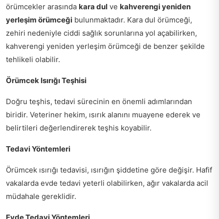
örümcekler arasında
kara dul
ve
kahverengi yeniden
yerleşim örümceği
bulunmaktadır. Kara dul örümceği,
zehiri nedeniyle ciddi sağlık sorunlarına yol açabilirken,
kahverengi yeniden yerleşim örümceği de benzer şekilde
tehlikeli olabilir.
Örümcek Isırığı Teşhisi
Doğru teşhis, tedavi sürecinin en önemli adımlarından
biridir. Veteriner hekim, ısırık alanını muayene ederek ve
belirtileri değerlendirerek teşhis koyabilir.
Tedavi Yöntemleri
Örümcek ısırığı tedavisi, ısırığın şiddetine göre değişir. Hafif
vakalarda evde tedavi yeterli olabilirken, ağır vakalarda acil
müdahale gereklidir.
Evde Tedavi Yöntemleri