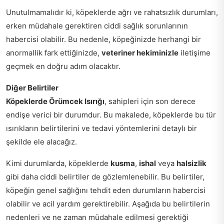
Unutulmamalıdır ki, köpeklerde ağrı ve rahatsızlık durumları,
erken müdahale gerektiren ciddi sağlık sorunlarının
habercisi olabilir. Bu nedenle, köpeğinizde herhangi bir
anormallik fark ettiğinizde,
veteriner hekiminizle
iletişime
geçmek en doğru adım olacaktır.
Diğer Belirtiler
Köpeklerde Örümcek Isırığı
, sahipleri için son derece
endişe verici bir durumdur. Bu makalede, köpeklerde bu tür
ısırıkların belirtilerini ve tedavi yöntemlerini detaylı bir
şekilde ele alacağız.
Kimi durumlarda, köpeklerde
kusma
,
ishal
veya
halsizlik
gibi daha ciddi belirtiler de gözlemlenebilir. Bu belirtiler,
köpeğin genel sağlığını tehdit eden durumların habercisi
olabilir ve acil yardım gerektirebilir. Aşağıda bu belirtilerin
nedenleri ve ne zaman müdahale edilmesi gerektiği