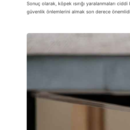
Sonuç olarak, köpek ısırığı yaralanmaları ciddi 
güvenlik önlemlerini almak son derece önemlidi