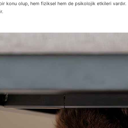
bir konu olup, hem fiziksel hem de psikolojik etkileri vardı
r.