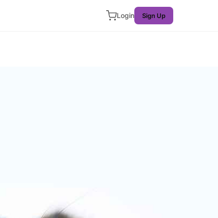
Login
Sign Up