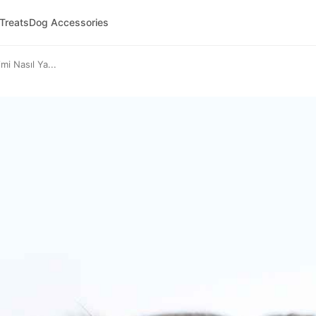
 Treats
Dog Accessories
mi Nasıl Ya...