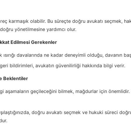
reç karmaşık olabilir. Bu süreçte doğru avukatı seçmek, ha
doğru yönetilmesine yardımcı olur.
ikkat Edilmesi Gerekenler
ısırığı davalarında ne kadar deneyimli olduğu, davanın başar
eri bildirimleri, avukatın güvenilirliği hakkında bilgi verir.
e Beklentiler
angi aşamaların geçileceğini bilmek, mağdurlar için önemlidir. 
rşılaştığınızda, doğru avukatı seçmek ve hukuki süreci doğr
dur.