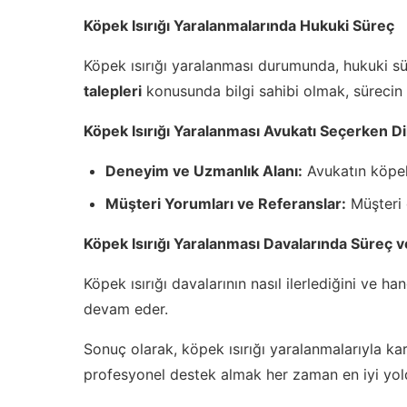
Köpek Isırığı Yaralanmalarında Hukuki Süreç
Köpek ısırığı yaralanması durumunda, hukuki sü
talepleri
konusunda bilgi sahibi olmak, sürecin 
Köpek Isırığı Yaralanması Avukatı Seçerken D
Deneyim ve Uzmanlık Alanı:
Avukatın köpek 
Müşteri Yorumları ve Referanslar:
Müşteri g
Köpek Isırığı Yaralanması Davalarında Süreç v
Köpek ısırığı davalarının nasıl ilerlediğini ve h
devam eder.
Sonuç olarak, köpek ısırığı yaralanmalarıyla ka
profesyonel destek almak her zaman en iyi yol