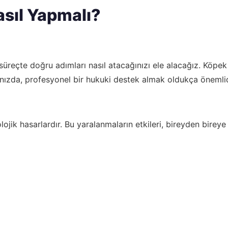
asıl Yapmalı?
üreçte doğru adımları nasıl atacağınızı ele alacağız. Köpek ı
ğınızda, profesyonel bir hukuki destek almak oldukça önemlid
ojik hasarlardır. Bu yaralanmaların etkileri, bireyden bireye