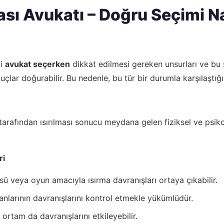
ası Avukatı – Doğru Seçimi N
li
avukat seçerken
dikkat edilmesi gereken unsurları ve bu s
uçlar doğurabilir. Bu nedenle, bu tür bir durumla karşılaştı
 tarafından ısırılması sonucu meydana gelen fiziksel ve psikol
ri
 veya oyun amacıyla ısırma davranışları ortaya çıkabilir.
nlarının davranışlarını kontrol etmekle yükümlüdür.
ortam da davranışlarını etkileyebilir.