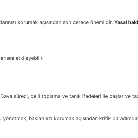
klarınızı korumak açısından son derece önemlidir.
Yasal hak
ısını etkileyebilir.
Dava süreci, delil toplama ve tanık ifadeleri ile başlar ve ta
u yönetmek, haklarınızı korumak açısından kritik bir adımdı