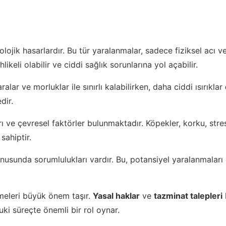
lojik hasarlardır. Bu tür yaralanmalar, sadece fiziksel acı ve
likeli olabilir ve ciddi sağlık sorunlarına yol açabilir.
alar ve morluklar ile sınırlı kalabilirken, daha ciddi ısırıklar
dir.
arı ve çevresel faktörler bulunmaktadır. Köpekler, korku, st
sahiptir.
onusunda sorumlulukları vardır. Bu, potansiyel yaralanmaları
meleri büyük önem taşır.
Yasal haklar
ve
tazminat talepleri
ki süreçte önemli bir rol oynar.