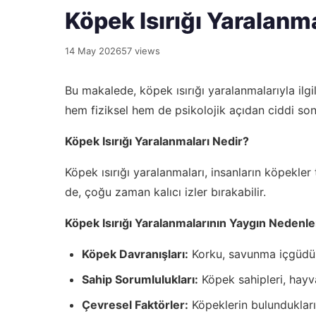
Köpek Isırığı Yaralanm
14 May 2026
57 views
Bu makalede, köpek ısırığı yaralanmalarıyla ilgi
hem fiziksel hem de psikolojik açıdan ciddi son
Köpek Isırığı Yaralanmaları Nedir?
Köpek ısırığı yaralanmaları, insanların köpekler
de, çoğu zaman kalıcı izler bırakabilir.
Köpek Isırığı Yaralanmalarının Yaygın Nedenle
Köpek Davranışları:
Korku, savunma içgüdüsü
Sahip Sorumlulukları:
Köpek sahipleri, hayva
Çevresel Faktörler:
Köpeklerin bulundukları 