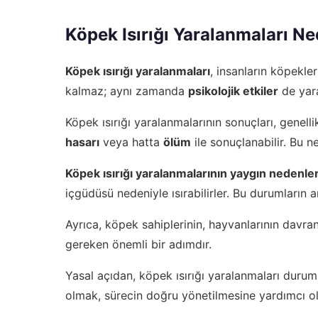
Köpek Isırığı Yaralanmaları Ne
Köpek ısırığı yaralanmaları
, insanların köpekle
kalmaz; aynı zamanda
psikolojik etkiler
de yarat
Köpek ısırığı yaralanmalarının sonuçları, genellik
hasarı
veya hatta
ölüm
ile sonuçlanabilir. Bu n
Köpek ısırığı yaralanmalarının yaygın nedenler
içgüdüsü nedeniyle ısırabilirler. Bu durumların 
Ayrıca, köpek sahiplerinin, hayvanlarının davra
gereken önemli bir adımdır.
Yasal açıdan, köpek ısırığı yaralanmaları duru
olmak, sürecin doğru yönetilmesine yardımcı olu