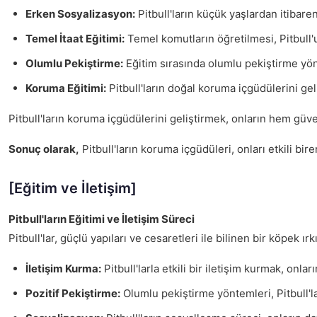
Erken Sosyalizasyon:
Pitbull'ların küçük yaşlardan itibaren
Temel İtaat Eğitimi:
Temel komutların öğretilmesi, Pitbull'un
Olumlu Pekiştirme:
Eğitim sırasında olumlu pekiştirme yönt
Koruma Eğitimi:
Pitbull'ların doğal koruma içgüdülerini gel
Pitbull'ların koruma içgüdülerini geliştirmek, onların hem güv
Sonuç olarak,
Pitbull'ların koruma içgüdüleri, onları etkili b
[Eğitim ve İletişim]
Pitbull'ların Eğitimi ve İletişim Süreci
Pitbull'lar, güçlü yapıları ve cesaretleri ile bilinen bir köpek ırk
İletişim Kurma:
Pitbull'larla etkili bir iletişim kurmak, onla
Pozitif Pekiştirme:
Olumlu pekiştirme yöntemleri, Pitbull'la