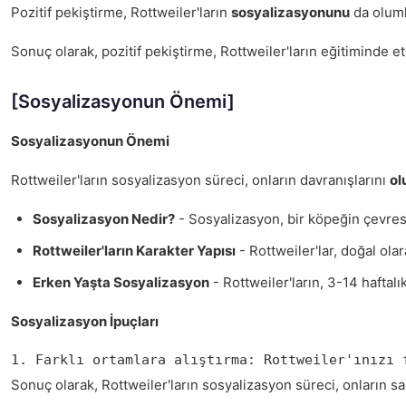
Pozitif pekiştirme, Rottweiler'ların
sosyalizasyonunu
da oluml
Sonuç olarak, pozitif pekiştirme, Rottweiler'ların eğitiminde e
[Sosyalizasyonun Önemi]
Sosyalizasyonun Önemi
Rottweiler'ların sosyalizasyon süreci, onların davranışlarını
ol
Sosyalizasyon Nedir?
- Sosyalizasyon, bir köpeğin çevresiy
Rottweiler'ların Karakter Yapısı
- Rottweiler'lar, doğal ola
Erken Yaşta Sosyalizasyon
- Rottweiler'ların, 3-14 haftal
Sosyalizasyon İpuçları
1. Farklı ortamlara alıştırma: Rottweiler'ınızı 
Sonuç olarak, Rottweiler'ların sosyalizasyon süreci, onların sağ