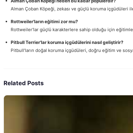
Alman Çoban Köpeği neden bu kadar popülerdir?
Alman Çoban Köpeği, zekası ve güçlü koruma içgüdüleri ile 
Rottweiler'ların eğitimi zor mu?
Rottweiler'lar güçlü karakterlere sahip olduğu için eğitimler
Pitbull Terrier'lar koruma içgüdülerini nasıl geliştirir?
Pitbull'ların doğal koruma içgüdüleri, doğru eğitim ve sosyal
Related Posts