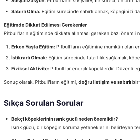
Sosyalizasyon:
Pitbull'ların sosyalleşme süreci, onların da
Sabırlı Olma:
Eğitim sürecinde sabırlı olmak, köpeğinizi da
Eğitimde Dikkat Edilmesi Gerekenler
Pitbull'ların eğitiminde dikkate alınması gereken bazı önemli n
Erken Yaşta Eğitim:
Pitbull'ların eğitimine mümkün olan en
İstikrarlı Olmak:
Eğitim sürecinde tutarlılık sağlamak, köpe
Fiziksel Aktivite:
Pitbull'lar enerjik köpeklerdir. Düzenli eg
Sonuç olarak, Pitbull'ların eğitimi,
doğru iletişim ve sabırlı bi
Sıkça Sorulan Sorular
Bekçi köpeklerinin ısırık gücü neden önemlidir?
Isırık gücü, bir köpeğin koruma yeteneklerini belirleyen tem