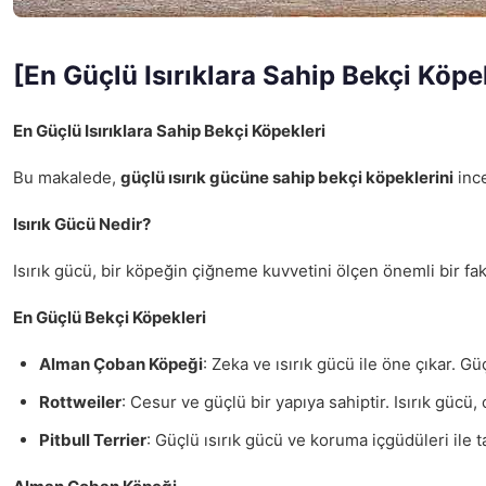
[En Güçlü Isırıklara Sahip Bekçi Köpe
En Güçlü Isırıklara Sahip Bekçi Köpekleri
Bu makalede,
güçlü ısırık gücüne sahip bekçi köpeklerini
ince
Isırık Gücü Nedir?
Isırık gücü, bir köpeğin çiğneme kuvvetini ölçen önemli bir fa
En Güçlü Bekçi Köpekleri
Alman Çoban Köpeği
: Zeka ve ısırık gücü ile öne çıkar. Gü
Rottweiler
: Cesur ve güçlü bir yapıya sahiptir. Isırık gücü,
Pitbull Terrier
: Güçlü ısırık gücü ve koruma içgüdüleri ile ta