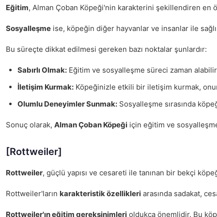
Eğitim
, Alman Çoban Köpeği'nin karakterini şekillendiren en ö
Sosyalleşme
ise, köpeğin diğer hayvanlar ve insanlar ile sağl
Bu süreçte dikkat edilmesi gereken bazı noktalar şunlardır:
Sabırlı Olmak:
Eğitim ve sosyalleşme süreci zaman alabilir.
İletişim Kurmak:
Köpeğinizle etkili bir iletişim kurmak, onu
Olumlu Deneyimler Sunmak:
Sosyalleşme sırasında köpeğ
Sonuç olarak,
Alman Çoban Köpeği
için eğitim ve sosyalleşme
[Rottweiler]
Rottweiler
, güçlü yapısı ve cesareti ile tanınan bir bekçi köp
Rottweiler'ların
karakteristik özellikleri
arasında sadakat, cesa
Rottweiler'ın eğitim gereksinimleri
oldukça önemlidir. Bu köpe