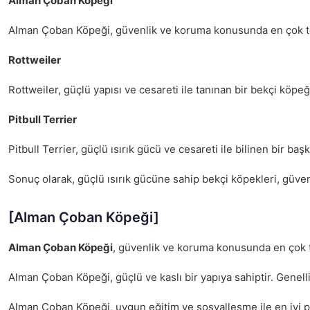
Alman Çoban Köpeği
Alman Çoban Köpeği, güvenlik ve koruma konusunda en çok terci
Rottweiler
Rottweiler, güçlü yapısı ve cesareti ile tanınan bir bekçi köpeği
Pitbull Terrier
Pitbull Terrier, güçlü ısırık gücü ve cesareti ile bilinen bir ba
Sonuç olarak, güçlü ısırık gücüne sahip bekçi köpekleri, güven
[Alman Çoban Köpeği]
Alman Çoban Köpeği
, güvenlik ve koruma konusunda en çok te
Alman Çoban Köpeği, güçlü ve kaslı bir yapıya sahiptir. Genell
Alman Çoban Köpeği, uygun eğitim ve sosyalleşme ile en iyi p