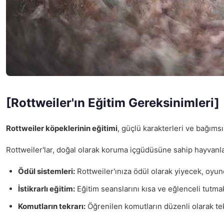
[Rottweiler'ın Eğitim Gereksinimleri]
Rottweiler köpeklerinin eğitimi
, güçlü karakterleri ve bağımsı
Rottweiler'lar, doğal olarak koruma içgüdüsüne sahip hayvanl
Ödül sistemleri:
Rottweiler'ınıza ödül olarak yiyecek, oyun
İstikrarlı eğitim:
Eğitim seanslarını kısa ve eğlenceli tutma
Komutların tekrarı:
Öğrenilen komutların düzenli olarak tekra