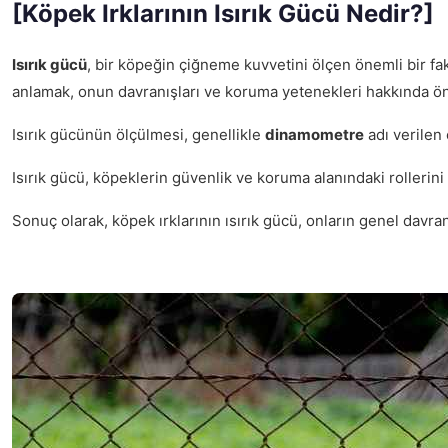
[Köpek Irklarının Isırık Gücü Nedir?]
Isırık gücü
, bir köpeğin çiğneme kuvvetini ölçen önemli bir fa
anlamak, onun davranışları ve koruma yetenekleri hakkında öne
Isırık gücünün ölçülmesi, genellikle
dinamometre
adı verilen 
Isırık gücü, köpeklerin güvenlik ve koruma alanındaki rollerini
Sonuç olarak, köpek ırklarının ısırık gücü, onların genel davr