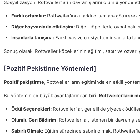
Sosyalizasyon, Rottweiler'ların davranışlarını olumlu yönde etki
Farklı ortamlar:
Rottweiler'ınızı farklı ortamlara götürerek
Diğer hayvanlarla etkileşim:
Diğer köpeklerle oynatmak, so
İnsanlarla tanışma:
Farklı yaş ve cinsiyetten insanlarla tan
Sonuç olarak, Rottweiler köpeklerinin eğitimi, sabır ve özveri 
[Pozitif Pekiştirme Yöntemleri]
Pozitif pekiştirme
, Rottweiler'ların eğitiminde en etkili yönte
Bu yöntemin en büyük avantajlarından biri,
Rottweiler'ların 
Ödül Seçenekleri:
Rottweiler'lar, genellikle yiyecek ödülle
Olumlu Geri Bildirim:
Rottweiler'lar, istenen bir davranış s
Sabırlı Olmak:
Eğitim sürecinde sabırlı olmak, Rottweiler'l