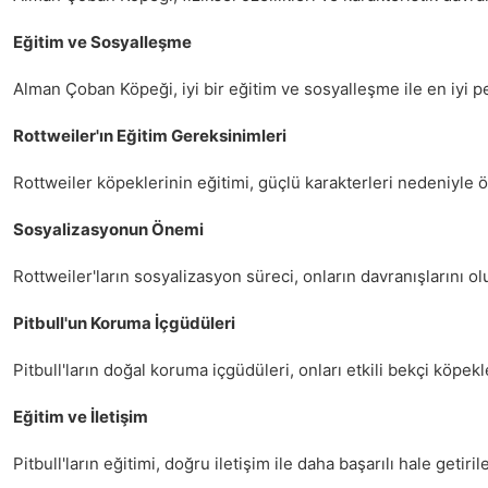
Eğitim ve Sosyalleşme
Alman Çoban Köpeği, iyi bir eğitim ve sosyalleşme ile en iyi per
Rottweiler'ın Eğitim Gereksinimleri
Rottweiler köpeklerinin eğitimi, güçlü karakterleri nedeniyle öz
Sosyalizasyonun Önemi
Rottweiler'ların sosyalizasyon süreci, onların davranışlarını o
Pitbull'un Koruma İçgüdüleri
Pitbull'ların doğal koruma içgüdüleri, onları etkili bekçi köpekl
Eğitim ve İletişim
Pitbull'ların eğitimi, doğru iletişim ile daha başarılı hale getir