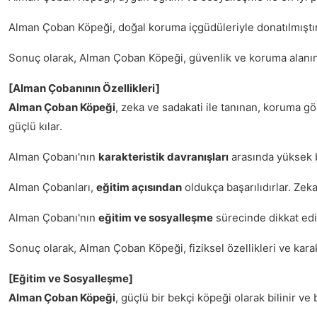
Alman Çoban Köpeği, doğal koruma içgüdüleriyle donatılmıştır
Sonuç olarak, Alman Çoban Köpeği, güvenlik ve koruma alanınd
[Alman Çobanının Özellikleri]
Alman Çoban Köpeği
, zeka ve sadakati ile tanınan, koruma gör
güçlü kılar.
Alman Çobanı'nın
karakteristik davranışları
arasında yüksek bi
Alman Çobanları,
eğitim açısından
oldukça başarılıdırlar. Zeka
Alman Çobanı'nın
eğitim ve sosyalleşme
sürecinde dikkat edi
Sonuç olarak, Alman Çoban Köpeği, fiziksel özellikleri ve kara
[Eğitim ve Sosyalleşme]
Alman Çoban Köpeği
, güçlü bir bekçi köpeği olarak bilinir ve