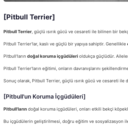
[Pitbull Terrier]
Pitbull Terrier
, güçlü ısırık gücü ve cesareti ile bilinen bir be
Pitbull Terrier'lar, kaslı ve güçlü bir yapıya sahiptir. Genellikle
Pitbull'ların
doğal koruma içgüdüleri
oldukça güçlüdür. Aileler
Pitbull Terrier'ların eğitimi, onların davranışlarını şekillendirm
Sonuç olarak, Pitbull Terrier, güçlü ısırık gücü ve cesareti ile 
[Pitbull'un Koruma İçgüdüleri]
Pitbull'ların
doğal koruma içgüdüleri, onları etkili bekçi köpekle
Bu içgüdülerin geliştirilmesi, doğru eğitim ve sosyalizasyon i