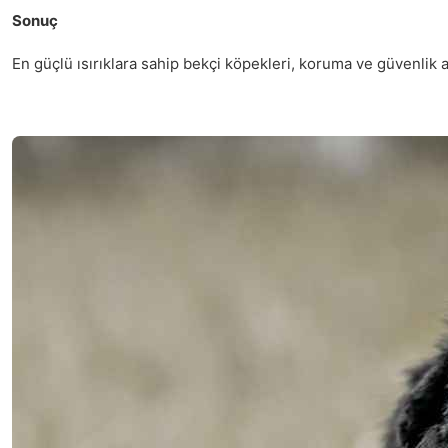
Sonuç
En güçlü ısırıklara sahip bekçi köpekleri, koruma ve güvenlik 