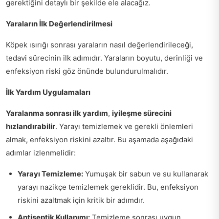
gerektiğini detaylı bir şekilde ele alacağız.
Yaraların İlk Değerlendirilmesi
Köpek ısırığı sonrası yaraların nasıl değerlendirileceği,
tedavi sürecinin ilk adımıdır. Yaraların boyutu, derinliği ve
enfeksiyon riski göz önünde bulundurulmalıdır.
İlk Yardım Uygulamaları
Yaralanma sonrası ilk yardım
,
iyileşme sürecini
hızlandırabilir
. Yarayı temizlemek ve gerekli önlemleri
almak, enfeksiyon riskini azaltır. Bu aşamada aşağıdaki
adımlar izlenmelidir:
Yarayı Temizleme:
Yumuşak bir sabun ve su kullanarak
yarayı nazikçe temizlemek gereklidir. Bu, enfeksiyon
riskini azaltmak için kritik bir adımdır.
Antiseptik Kullanımı:
Temizleme sonrası uygun