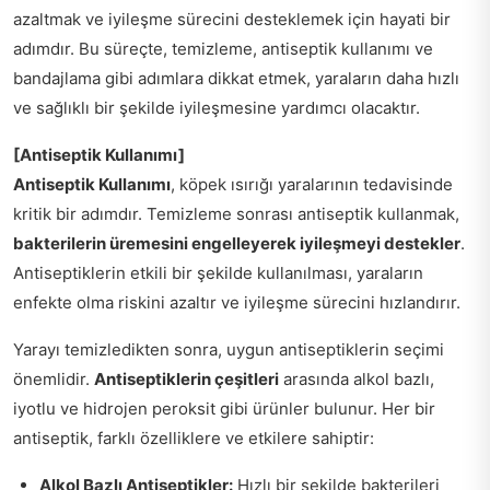
azaltmak ve iyileşme sürecini desteklemek için hayati bir
adımdır. Bu süreçte, temizleme, antiseptik kullanımı ve
bandajlama gibi adımlara dikkat etmek, yaraların daha hızlı
ve sağlıklı bir şekilde iyileşmesine yardımcı olacaktır.
[Antiseptik Kullanımı]
Antiseptik Kullanımı
, köpek ısırığı yaralarının tedavisinde
kritik bir adımdır. Temizleme sonrası antiseptik kullanmak,
bakterilerin üremesini engelleyerek iyileşmeyi destekler
.
Antiseptiklerin etkili bir şekilde kullanılması, yaraların
enfekte olma riskini azaltır ve iyileşme sürecini hızlandırır.
Yarayı temizledikten sonra, uygun antiseptiklerin seçimi
önemlidir.
Antiseptiklerin çeşitleri
arasında alkol bazlı,
iyotlu ve hidrojen peroksit gibi ürünler bulunur. Her bir
antiseptik, farklı özelliklere ve etkilere sahiptir:
Alkol Bazlı Antiseptikler:
Hızlı bir şekilde bakterileri