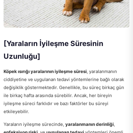
[Yaraların İyileşme Süresinin
Uzunluğu]
Köpek ısırığı yaralarının iyileşme süresi
, yaralanmanın
ciddiyetine ve uygulanan tedavi yöntemlerine bağlı olarak
değişiklik göstermektedir. Genellikle, bu süreç birkaç gün
ile birkaç hafta arasında sürebilir. Ancak, her bireyin
iyileşme süreci farklıdır ve bazı faktörler bu süreyi
etkileyebilir.
Yaraların iyileşme sürecinde,
yaralanmanın derinliği
,
enfeksiyon riski
, ve
uygulanan tedavi
yöntemleri önemli