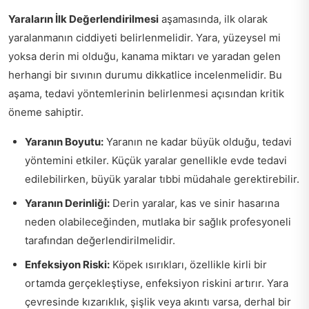
Yaraların İlk Değerlendirilmesi
aşamasında, ilk olarak
yaralanmanın ciddiyeti belirlenmelidir. Yara, yüzeysel mi
yoksa derin mi olduğu, kanama miktarı ve yaradan gelen
herhangi bir sıvının durumu dikkatlice incelenmelidir. Bu
aşama, tedavi yöntemlerinin belirlenmesi açısından kritik
öneme sahiptir.
Yaranın Boyutu:
Yaranın ne kadar büyük olduğu, tedavi
yöntemini etkiler. Küçük yaralar genellikle evde tedavi
edilebilirken, büyük yaralar tıbbi müdahale gerektirebilir.
Yaranın Derinliği:
Derin yaralar, kas ve sinir hasarına
neden olabileceğinden, mutlaka bir sağlık profesyoneli
tarafından değerlendirilmelidir.
Enfeksiyon Riski:
Köpek ısırıkları, özellikle kirli bir
ortamda gerçekleştiyse, enfeksiyon riskini artırır. Yara
çevresinde kızarıklık, şişlik veya akıntı varsa, derhal bir