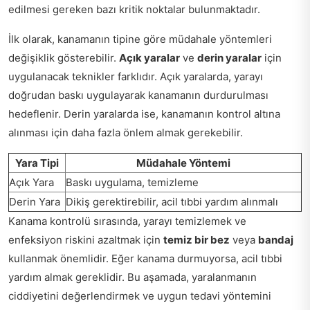
edilmesi gereken bazı kritik noktalar bulunmaktadır.
İlk olarak, kanamanın tipine göre müdahale yöntemleri
değişiklik gösterebilir.
Açık yaralar
ve
derin yaralar
için
uygulanacak teknikler farklıdır. Açık yaralarda, yarayı
doğrudan baskı uygulayarak kanamanın durdurulması
hedeflenir. Derin yaralarda ise, kanamanın kontrol altına
alınması için daha fazla önlem almak gerekebilir.
Yara Tipi
Müdahale Yöntemi
Açık Yara
Baskı uygulama, temizleme
Derin Yara
Dikiş gerektirebilir, acil tıbbi yardım alınmalı
Kanama kontrolü sırasında, yarayı temizlemek ve
enfeksiyon riskini azaltmak için
temiz bir bez
veya
bandaj
kullanmak önemlidir. Eğer kanama durmuyorsa, acil tıbbi
yardım almak gereklidir. Bu aşamada, yaralanmanın
ciddiyetini değerlendirmek ve uygun tedavi yöntemini