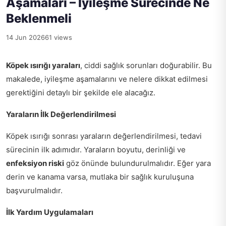
Aşamaları – İyileşme Sürecinde Ne
Beklenmeli
14 Jun 2026
61 views
Köpek ısırığı yaraları
, ciddi sağlık sorunları doğurabilir. Bu
makalede, iyileşme aşamalarını ve nelere dikkat edilmesi
gerektiğini detaylı bir şekilde ele alacağız.
Yaraların İlk Değerlendirilmesi
Köpek ısırığı sonrası yaraların değerlendirilmesi, tedavi
sürecinin ilk adımıdır. Yaraların boyutu, derinliği ve
enfeksiyon riski
göz önünde bulundurulmalıdır. Eğer yara
derin ve kanama varsa, mutlaka bir sağlık kuruluşuna
başvurulmalıdır.
İlk Yardım Uygulamaları