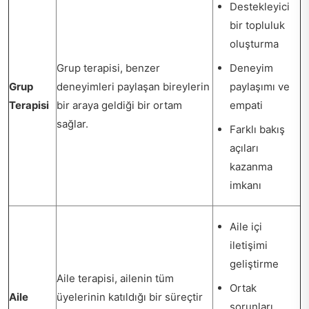
Destekleyici
bir topluluk
oluşturma
Grup terapisi, benzer
Deneyim
Grup
deneyimleri paylaşan bireylerin
paylaşımı ve
Terapisi
bir araya geldiği bir ortam
empati
sağlar.
Farklı bakış
açıları
kazanma
imkanı
Aile içi
iletişimi
geliştirme
Aile terapisi, ailenin tüm
Ortak
Aile
üyelerinin katıldığı bir süreçtir
sorunları