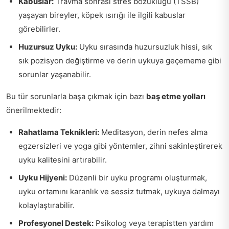
Kabuslar:
Travma sonrası stres bozukluğu (TSSB)
yaşayan bireyler, köpek ısırığı ile ilgili kabuslar
görebilirler.
Huzursuz Uyku:
Uyku sırasında huzursuzluk hissi, sık
sık pozisyon değiştirme ve derin uykuya geçememe gibi
sorunlar yaşanabilir.
Bu tür sorunlarla başa çıkmak için bazı
baş etme yolları
önerilmektedir:
Rahatlama Teknikleri:
Meditasyon, derin nefes alma
egzersizleri ve yoga gibi yöntemler, zihni sakinleştirerek
uyku kalitesini artırabilir.
Uyku Hijyeni:
Düzenli bir uyku programı oluşturmak,
uyku ortamını karanlık ve sessiz tutmak, uykuya dalmayı
kolaylaştırabilir.
Profesyonel Destek:
Psikolog veya terapistten yardım