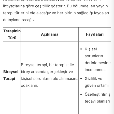
ihtiyaçlarına göre çeşitlilik gösterir. Bu bölümde, en yaygın
terapi türlerini ele alacağız ve her birinin sağladığı faydaları
detaylandıracağız.
Terapinin
Açıklama
Faydaları
Türü
Kişisel
sorunların
derinlemesine
Bireysel terapi, bir terapist ile
incelenmesi
Bireysel
birey arasında gerçekleşir ve
Terapi
kişisel sorunların ele alınmasına
Gizlilik ve
odaklanır.
güven ortamı
Özelleştirilmiş
tedavi planları