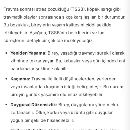
Travma sonrası stres bozukluğu (TSSB), köpek ısırığı gibi
travmatik olaylar sonrasında sıkça karşılaşılan bir durumdur.
Bu bozukluk, bireylerin yaşam kalitesini ciddi şekilde
etkileyebilir. Aşağıda, TSSB'nin belirtilerini ve tanı
süreçlerini detaylı bir şekilde inceleyeceğiz.
Yeniden Yaşama:
Birey, yaşadığı travmayı sürekli olarak
zihninde tekrar yaşar. Bu, kabuslar veya gün içindeki ani
hatırlamalar şeklinde olabilir.
Kaçınma:
Travma ile ilgili düşüncelerden, yerlerden
veya insanlardan kaçınma isteği belirginleşir. Bu durum,
bireyin günlük yaşamını olumsuz etkileyebilir.
Duygusal Düzensizlik:
Birey, duygularını yönetmekte
zorlanabilir. Öfke, korku veya üzüntü gibi duygular
yoğun bir şekilde hissedilebilir.