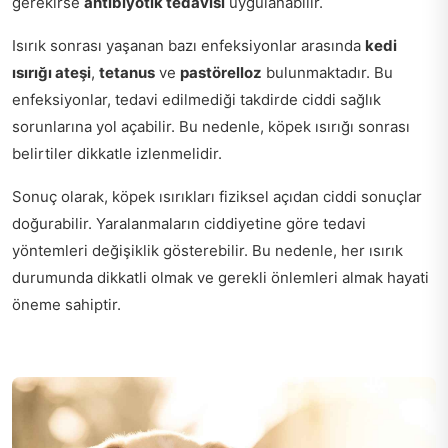
gerekirse
antibiyotik tedavisi
uygulanabilir.
Isırık sonrası yaşanan bazı enfeksiyonlar arasında
kedi
ısırığı ateşi
,
tetanus
ve
pastörelloz
bulunmaktadır. Bu
enfeksiyonlar, tedavi edilmediği takdirde ciddi sağlık
sorunlarına yol açabilir. Bu nedenle, köpek ısırığı sonrası
belirtiler dikkatle izlenmelidir.
Sonuç olarak, köpek ısırıkları fiziksel açıdan ciddi sonuçlar
doğurabilir. Yaralanmaların ciddiyetine göre tedavi
yöntemleri değişiklik gösterebilir. Bu nedenle, her ısırık
durumunda dikkatli olmak ve gerekli önlemleri almak hayati
öneme sahiptir.