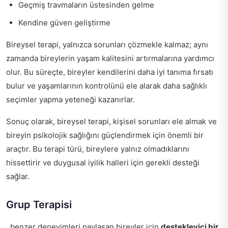
Geçmiş travmaların üstesinden gelme
Kendine güven geliştirme
Bireysel terapi, yalnızca sorunları çözmekle kalmaz; aynı
zamanda bireylerin yaşam kalitesini artırmalarına yardımcı
olur. Bu süreçte, bireyler kendilerini daha iyi tanıma fırsatı
bulur ve yaşamlarının kontrolünü ele alarak daha sağlıklı
seçimler yapma yeteneği kazanırlar.
Sonuç olarak, bireysel terapi, kişisel sorunları ele almak ve
bireyin psikolojik sağlığını güçlendirmek için önemli bir
araçtır. Bu terapi türü, bireylere yalnız olmadıklarını
hissettirir ve duygusal iyilik halleri için gerekli desteği
sağlar.
Grup Terapisi
, benzer deneyimleri paylaşan bireyler için
destekleyici bir