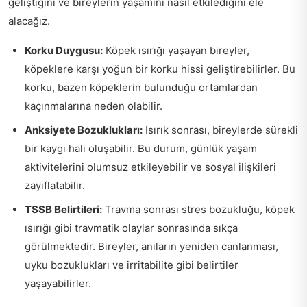
geliştiğini ve bireylerin yaşamını nasıl etkilediğini ele
alacağız.
Korku Duygusu:
Köpek ısırığı yaşayan bireyler,
köpeklere karşı yoğun bir korku hissi geliştirebilirler. Bu
korku, bazen köpeklerin bulunduğu ortamlardan
kaçınmalarına neden olabilir.
Anksiyete Bozuklukları:
Isırık sonrası, bireylerde sürekli
bir kaygı hali oluşabilir. Bu durum, günlük yaşam
aktivitelerini olumsuz etkileyebilir ve sosyal ilişkileri
zayıflatabilir.
TSSB Belirtileri:
Travma sonrası stres bozukluğu, köpek
ısırığı gibi travmatik olaylar sonrasında sıkça
görülmektedir. Bireyler, anıların yeniden canlanması,
uyku bozuklukları ve irritabilite gibi belirtiler
yaşayabilirler.