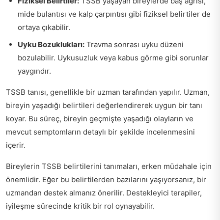
Fiziksel Belirtiler:
TSSB yaşayan bireylerde baş ağrısı,
mide bulantısı ve kalp çarpıntısı gibi fiziksel belirtiler de
ortaya çıkabilir.
Uyku Bozuklukları:
Travma sonrası uyku düzeni
bozulabilir. Uykusuzluk veya kabus görme gibi sorunlar
yaygındır.
TSSB tanısı, genellikle bir uzman tarafından yapılır. Uzman,
bireyin yaşadığı belirtileri değerlendirerek uygun bir tanı
koyar. Bu süreç, bireyin geçmişte yaşadığı olayların ve
mevcut semptomların detaylı bir şekilde incelenmesini
içerir.
Bireylerin TSSB belirtilerini tanımaları, erken müdahale için
önemlidir. Eğer bu belirtilerden bazılarını yaşıyorsanız, bir
uzmandan destek almanız önerilir. Destekleyici terapiler,
iyileşme sürecinde kritik bir rol oynayabilir.