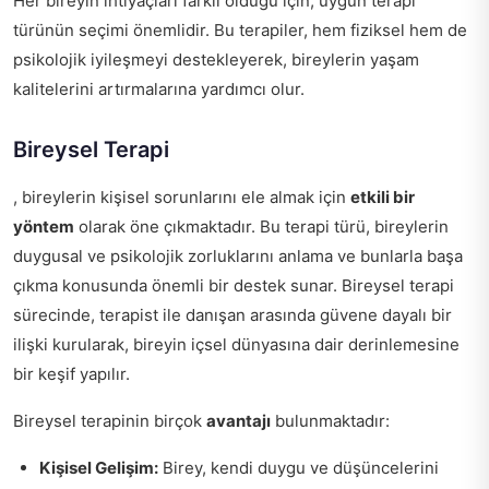
Her bireyin ihtiyaçları farklı olduğu için, uygun terapi
türünün seçimi önemlidir. Bu terapiler, hem fiziksel hem de
psikolojik iyileşmeyi destekleyerek, bireylerin yaşam
kalitelerini artırmalarına yardımcı olur.
Bireysel Terapi
, bireylerin kişisel sorunlarını ele almak için
etkili bir
yöntem
olarak öne çıkmaktadır. Bu terapi türü, bireylerin
duygusal ve psikolojik zorluklarını anlama ve bunlarla başa
çıkma konusunda önemli bir destek sunar. Bireysel terapi
sürecinde, terapist ile danışan arasında güvene dayalı bir
ilişki kurularak, bireyin içsel dünyasına dair derinlemesine
bir keşif yapılır.
Bireysel terapinin birçok
avantajı
bulunmaktadır:
Kişisel Gelişim:
Birey, kendi duygu ve düşüncelerini