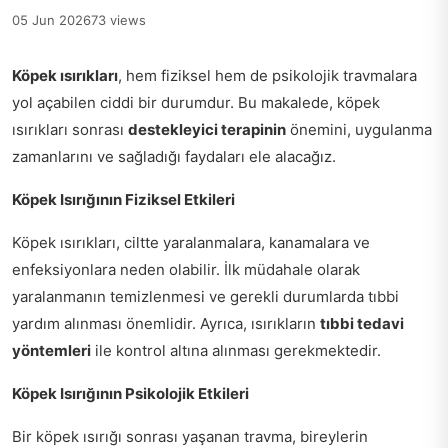
05 Jun 2026
73 views
Köpek ısırıkları
, hem fiziksel hem de psikolojik travmalara
yol açabilen ciddi bir durumdur. Bu makalede, köpek
ısırıkları sonrası
destekleyici terapinin
önemini, uygulanma
zamanlarını ve sağladığı faydaları ele alacağız.
Köpek Isırığının Fiziksel Etkileri
Köpek ısırıkları, ciltte yaralanmalara, kanamalara ve
enfeksiyonlara neden olabilir. İlk müdahale olarak
yaralanmanın temizlenmesi ve gerekli durumlarda tıbbi
yardım alınması önemlidir. Ayrıca, ısırıkların
tıbbi tedavi
yöntemleri
ile kontrol altına alınması gerekmektedir.
Köpek Isırığının Psikolojik Etkileri
Bir köpek ısırığı sonrası yaşanan travma, bireylerin