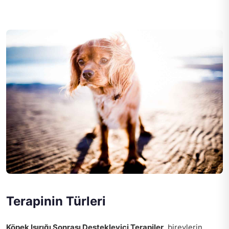
Terapinin Türleri
Köpek Isırığı Sonrası Destekleyici Terapiler
, bireylerin