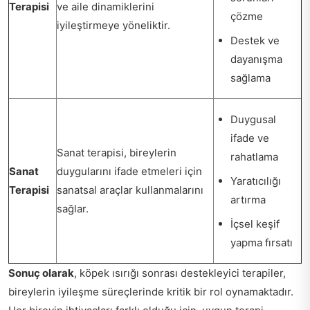
Terapisi
ve aile dinamiklerini
çözme
iyileştirmeye yöneliktir.
Destek ve
dayanışma
sağlama
Duygusal
ifade ve
Sanat terapisi, bireylerin
rahatlama
Sanat
duygularını ifade etmeleri için
Yaratıcılığı
Terapisi
sanatsal araçlar kullanmalarını
artırma
sağlar.
İçsel keşif
yapma fırsatı
Sonuç olarak
, köpek ısırığı sonrası destekleyici terapiler,
bireylerin iyileşme süreçlerinde kritik bir rol oynamaktadır.