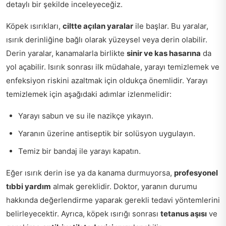
detaylı bir şekilde inceleyeceğiz.
Köpek ısırıkları,
ciltte açılan yaralar
ile başlar. Bu yaralar,
ısırık derinliğine bağlı olarak yüzeysel veya derin olabilir.
Derin yaralar, kanamalarla birlikte
sinir ve kas hasarına
da
yol açabilir. Isırık sonrası ilk müdahale, yarayı temizlemek ve
enfeksiyon riskini azaltmak için oldukça önemlidir. Yarayı
temizlemek için aşağıdaki adımlar izlenmelidir:
Yarayı sabun ve su ile nazikçe yıkayın.
Yaranın üzerine antiseptik bir solüsyon uygulayın.
Temiz bir bandaj ile yarayı kapatın.
Eğer ısırık derin ise ya da kanama durmuyorsa,
profesyonel
tıbbi yardım
almak gereklidir. Doktor, yaranın durumu
hakkında değerlendirme yaparak gerekli tedavi yöntemlerini
belirleyecektir. Ayrıca, köpek ısırığı sonrası
tetanus aşısı
ve